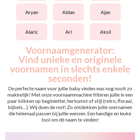
aryan
aidan
ajan
alaric
ari
aksil
Voornaamgenerator:
Vind unieke en originele
voornamen in slechts enkele
seconden!
De perfecte naam voor jullie baby vinden was nog nooit zo
makkelijk! Met onze voornaammachine filteren jullie in een
paar klikken op beginletter, herkomst of stijl (retro, floraal,
bijbels…). Wij doen de rest! Zo ontdekken jullie snel namen
die helemaal passen bij jullie wensen. Een handige en leuke
tool om dé naam te vinden!