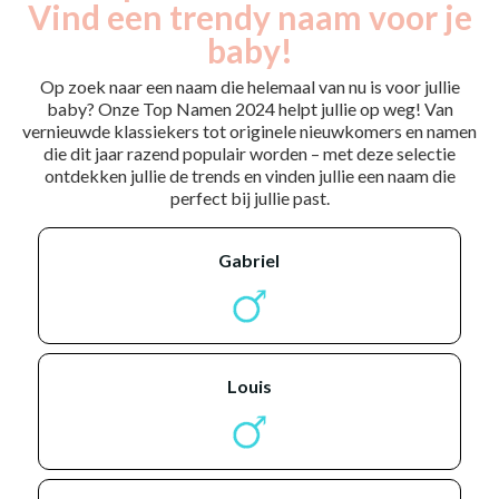
Vind een trendy naam voor je
baby!
Op zoek naar een naam die helemaal van nu is voor jullie
baby? Onze Top Namen 2024 helpt jullie op weg! Van
vernieuwde klassiekers tot originele nieuwkomers en namen
die dit jaar razend populair worden – met deze selectie
ontdekken jullie de trends en vinden jullie een naam die
perfect bij jullie past.
gabriel
louis