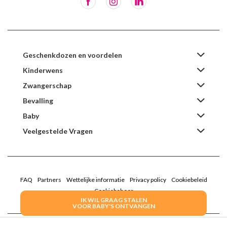
Geschenkdozen en voordelen
Kinderwens
Zwangerschap
Bevalling
Baby
Veelgestelde Vragen
FAQ
Partners
Wettelijke informatie
Privacy policy
Cookiebeleid
Cookiebeheer
IK WIL GRAAG STALEN
VOOR BABY'S ONTVANGEN