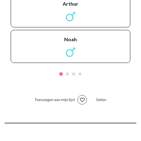
arthur
noah
Toevoegen aan mijn lijst
Delen