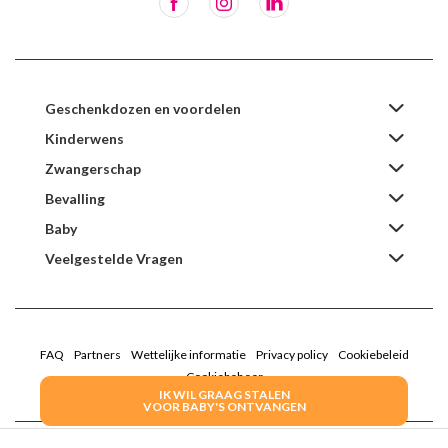
Geschenkdozen en voordelen
Kinderwens
Zwangerschap
Bevalling
Baby
Veelgestelde Vragen
FAQ
Partners
Wettelijke informatie
Privacy policy
Cookiebeleid
Cookiebeheer
IK WIL GRAAG STALEN
VOOR BABY'S ONTVANGEN