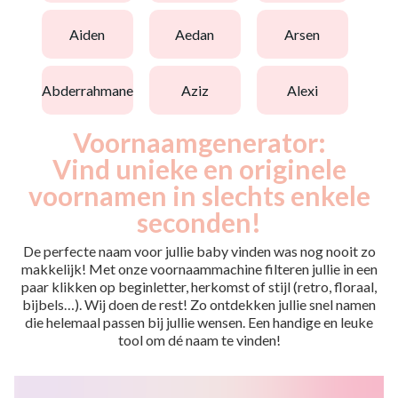
aiden
aedan
arsen
abderrahmane
aziz
alexi
Voornaamgenerator:
Vind unieke en originele
voornamen in slechts enkele
seconden!
De perfecte naam voor jullie baby vinden was nog nooit zo
makkelijk! Met onze voornaammachine filteren jullie in een
paar klikken op beginletter, herkomst of stijl (retro, floraal,
bijbels…). Wij doen de rest! Zo ontdekken jullie snel namen
die helemaal passen bij jullie wensen. Een handige en leuke
tool om dé naam te vinden!