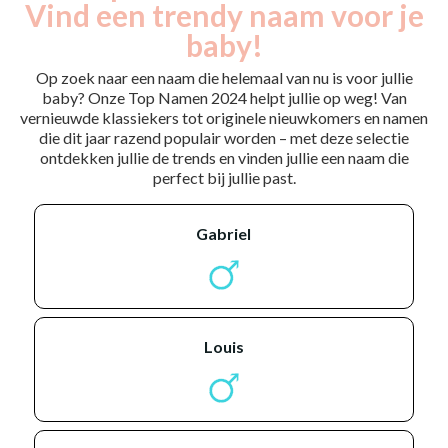
Vind een trendy naam voor je
baby!
Op zoek naar een naam die helemaal van nu is voor jullie
baby? Onze Top Namen 2024 helpt jullie op weg! Van
vernieuwde klassiekers tot originele nieuwkomers en namen
die dit jaar razend populair worden – met deze selectie
ontdekken jullie de trends en vinden jullie een naam die
perfect bij jullie past.
gabriel
louis