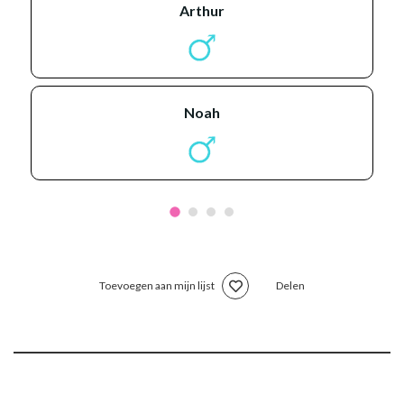
arthur
noah
Toevoegen aan mijn lijst
Delen