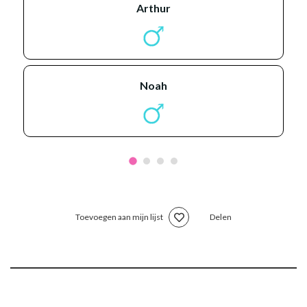
arthur
noah
Toevoegen aan mijn lijst
Delen