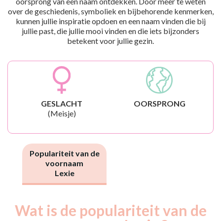
oorsprong van een naam ontdekken. Door meer te weten
over de geschiedenis, symboliek en bijbehorende kenmerken,
kunnen jullie inspiratie opdoen en een naam vinden die bij
jullie past, die jullie mooi vinden en die iets bijzonders
betekent voor jullie gezin.
GESLACHT
OORSPRONG
(Meisje)
Populariteit van de
voornaam
Lexie
Wat is de populariteit van de
Nouveaux-
Année
nés