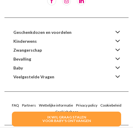
Geschenkdozen en voordelen
Kinderwens
Zwangerschap
Bevalling
Baby
Veelgestelde Vragen
FAQ
Partners
Wettelijke informatie
Privacy policy
Cookiebeleid
Cookiebeheer
IK WIL GRAAG STALEN
VOOR BABY'S ONTVANGEN