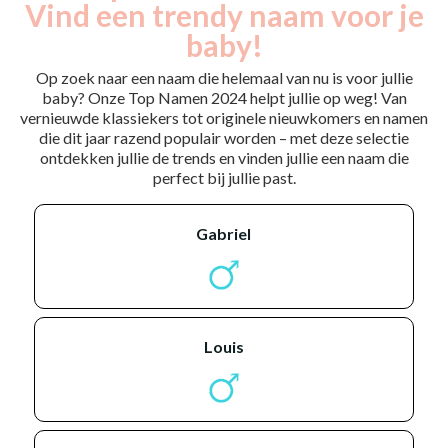
Vind een trendy naam voor je
baby!
Op zoek naar een naam die helemaal van nu is voor jullie
baby? Onze Top Namen 2024 helpt jullie op weg! Van
vernieuwde klassiekers tot originele nieuwkomers en namen
die dit jaar razend populair worden – met deze selectie
ontdekken jullie de trends en vinden jullie een naam die
perfect bij jullie past.
gabriel
louis