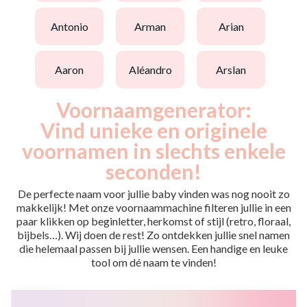
antonio
arman
arian
aaron
aléandro
arslan
Voornaamgenerator:
Vind unieke en originele
voornamen in slechts enkele
seconden!
De perfecte naam voor jullie baby vinden was nog nooit zo
makkelijk! Met onze voornaammachine filteren jullie in een
paar klikken op beginletter, herkomst of stijl (retro, floraal,
bijbels…). Wij doen de rest! Zo ontdekken jullie snel namen
die helemaal passen bij jullie wensen. Een handige en leuke
tool om dé naam te vinden!