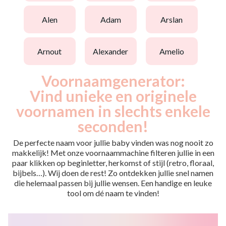
alen
adam
arslan
arnout
alexander
amelio
Voornaamgenerator:
Vind unieke en originele
voornamen in slechts enkele
seconden!
De perfecte naam voor jullie baby vinden was nog nooit zo
makkelijk! Met onze voornaammachine filteren jullie in een
paar klikken op beginletter, herkomst of stijl (retro, floraal,
bijbels…). Wij doen de rest! Zo ontdekken jullie snel namen
die helemaal passen bij jullie wensen. Een handige en leuke
tool om dé naam te vinden!