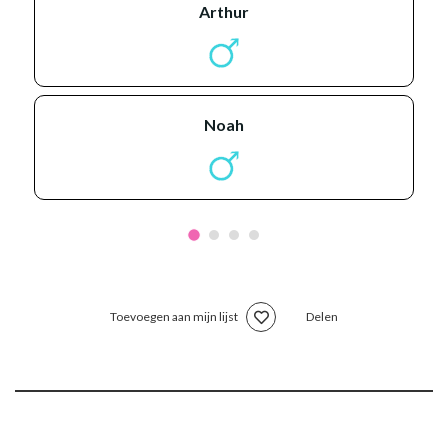
arthur
noah
Toevoegen aan mijn lijst
Delen