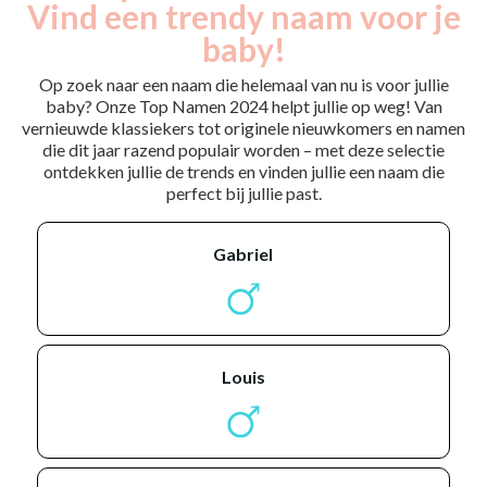
Vind een trendy naam voor je
baby!
Op zoek naar een naam die helemaal van nu is voor jullie
baby? Onze Top Namen 2024 helpt jullie op weg! Van
vernieuwde klassiekers tot originele nieuwkomers en namen
die dit jaar razend populair worden – met deze selectie
ontdekken jullie de trends en vinden jullie een naam die
perfect bij jullie past.
gabriel
louis