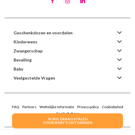
Geschenkdozen en voordelen
Kinderwens
Zwangerschap
Bevalling
Baby
Veelgestelde Vragen
FAQ
Partners
Wettelijke informatie
Privacy policy
Cookiebeleid
Cookiebeheer
IK WIL GRAAG STALEN
VOOR BABY'S ONTVANGEN