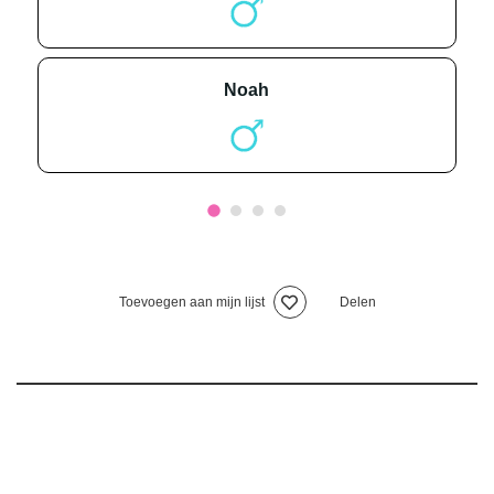
noah
Toevoegen aan mijn lijst
Delen