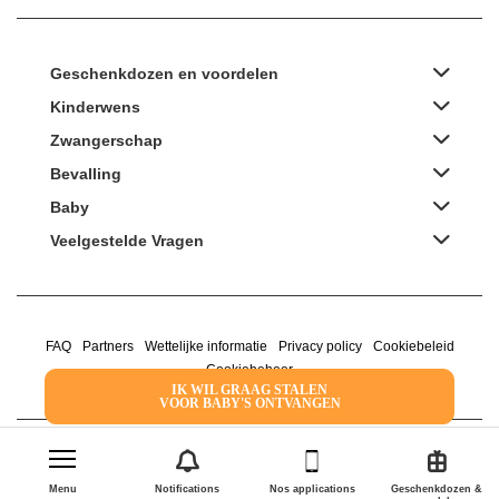
Geschenkdozen en voordelen
Kinderwens
Zwangerschap
Bevalling
Baby
Veelgestelde Vragen
FAQ
Partners
Wettelijke informatie
Privacy policy
Cookiebeleid
Cookiebeheer
IK WIL GRAAG STALEN
VOOR BABY'S ONTVANGEN
2022 Family Service - De Roze Doos
Menu
Notifications
Nos applications
Geschenkdozen &