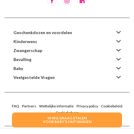
Geschenkdozen en voordelen
Kinderwens
Zwangerschap
Bevalling
Baby
Veelgestelde Vragen
FAQ
Partners
Wettelijke informatie
Privacy policy
Cookiebeleid
Cookiebeheer
IK WIL GRAAG STALEN
VOOR BABY'S ONTVANGEN