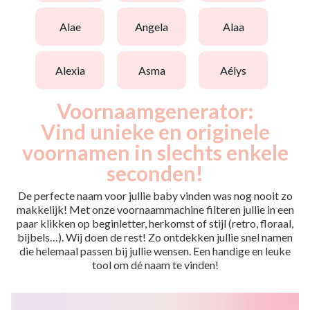
alae
angela
alaa
alexia
asma
aélys
Voornaamgenerator:
Vind unieke en originele
voornamen in slechts enkele
seconden!
De perfecte naam voor jullie baby vinden was nog nooit zo
makkelijk! Met onze voornaammachine filteren jullie in een
paar klikken op beginletter, herkomst of stijl (retro, floraal,
bijbels…). Wij doen de rest! Zo ontdekken jullie snel namen
die helemaal passen bij jullie wensen. Een handige en leuke
tool om dé naam te vinden!