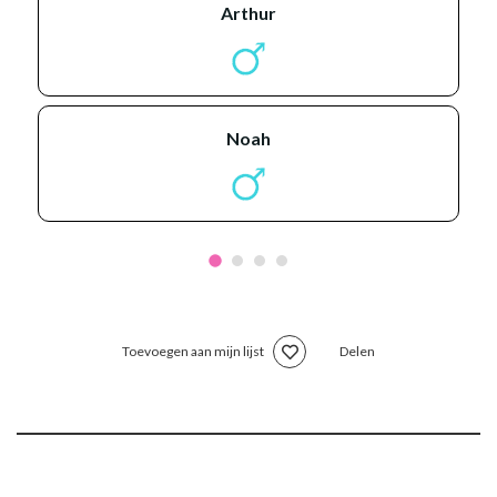
arthur
noah
Toevoegen aan mijn lijst
Delen