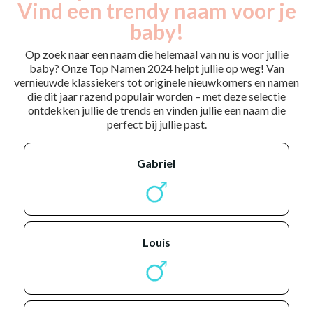
Vind een trendy naam voor je
baby!
Op zoek naar een naam die helemaal van nu is voor jullie
baby? Onze Top Namen 2024 helpt jullie op weg! Van
vernieuwde klassiekers tot originele nieuwkomers en namen
die dit jaar razend populair worden – met deze selectie
ontdekken jullie de trends en vinden jullie een naam die
perfect bij jullie past.
gabriel
louis