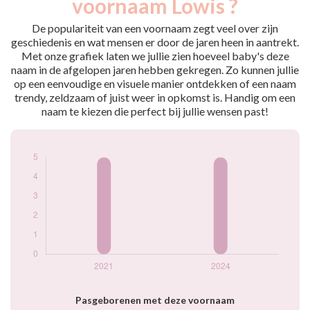
voornaam Lowis ?
2021
5
2024
5
De populariteit van een voornaam zegt veel over zijn
geschiedenis en wat mensen er door de jaren heen in aantrekt.
Popularité du
Met onze grafiek laten we jullie zien hoeveel baby's deze
prénom Lowis par
naam in de afgelopen jaren hebben gekregen. Zo kunnen jullie
année
op een eenvoudige en visuele manier ontdekken of een naam
trendy, zeldzaam of juist weer in opkomst is. Handig om een
naam te kiezen die perfect bij jullie wensen past!
Pasgeborenen met deze voornaam