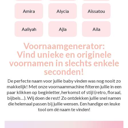
amira
alycia
aïssatou
aaliyah
ajla
aila
Voornaamgenerator:
Vind unieke en originele
voornamen in slechts enkele
seconden!
De perfecte naam voor jullie baby vinden was nog nooit zo
makkelijk! Met onze voornaammachine filteren jullie in een
paar klikken op beginletter, herkomst of stijl (retro, floraal,
bijbels…). Wij doen de rest! Zo ontdekken jullie snel namen
die helemaal passen bij jullie wensen. Een handige en leuke
tool om dé naam te vinden!