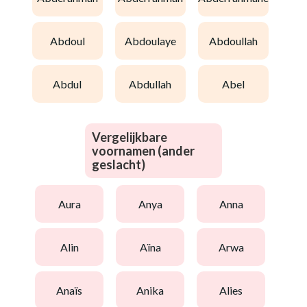
abdoul
abdoulaye
abdoullah
abdul
abdullah
abel
Vergelijkbare
voornamen (ander
geslacht)
aura
anya
anna
alin
aïna
arwa
anaïs
anika
alies