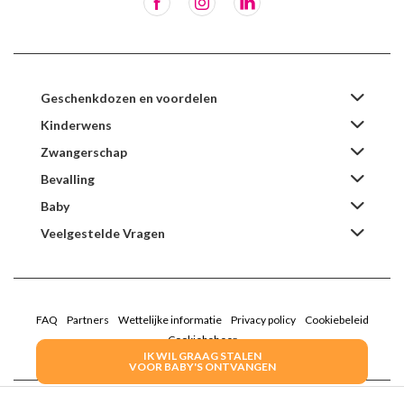
Geschenkdozen en voordelen
Kinderwens
Zwangerschap
Bevalling
Baby
Veelgestelde Vragen
FAQ
Partners
Wettelijke informatie
Privacy policy
Cookiebeleid
Cookiebeheer
IK WIL GRAAG STALEN
VOOR BABY'S ONTVANGEN