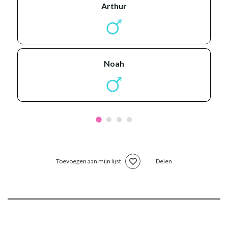
arthur
noah
Toevoegen aan mijn lijst
Delen