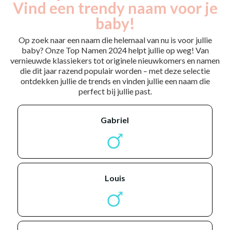
Vind een trendy naam voor je
baby!
Op zoek naar een naam die helemaal van nu is voor jullie
baby? Onze Top Namen 2024 helpt jullie op weg! Van
vernieuwde klassiekers tot originele nieuwkomers en namen
die dit jaar razend populair worden – met deze selectie
ontdekken jullie de trends en vinden jullie een naam die
perfect bij jullie past.
gabriel
louis