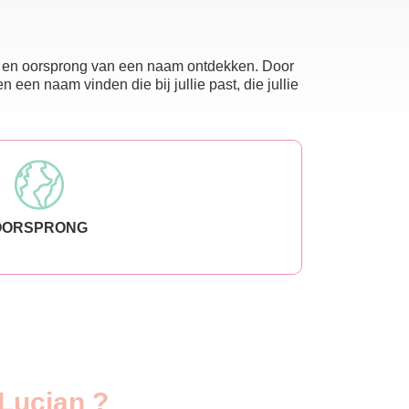
nis en oorsprong van een naam ontdekken. Door
en naam vinden die bij jullie past, die jullie
OORSPRONG
 Lucian ?