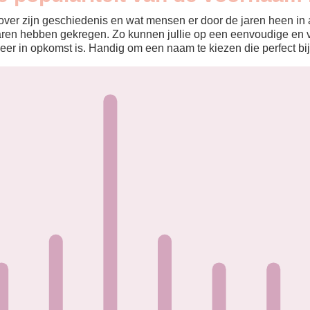
ver zijn geschiedenis en wat mensen er door de jaren heen in aa
aren hebben gekregen. Zo kunnen jullie op een eenvoudige en v
eer in opkomst is. Handig om een naam te kiezen die perfect bij