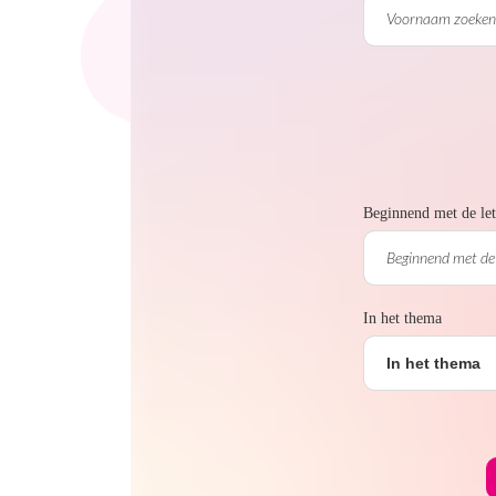
Beginnend met de let
In het thema
In het thema