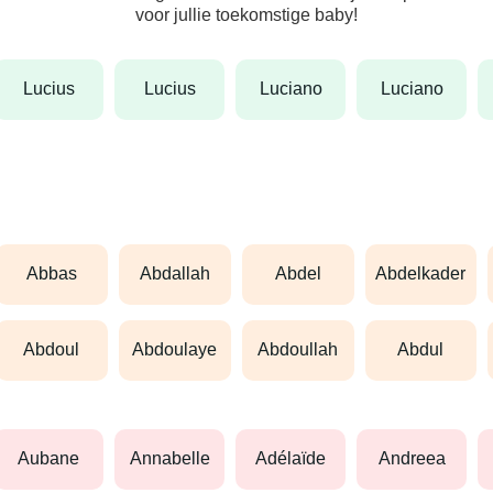
voor jullie toekomstige baby!
lucius
lucius
luciano
luciano
abbas
abdallah
abdel
abdelkader
abdoul
abdoulaye
abdoullah
abdul
aubane
annabelle
adélaïde
andreea