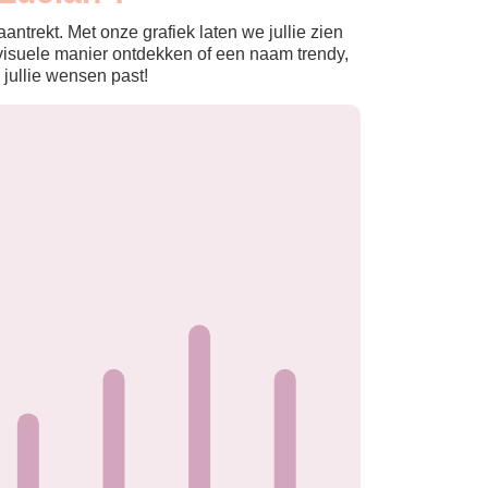
ntrekt. Met onze grafiek laten we jullie zien
isuele manier ontdekken of een naam trendy,
 jullie wensen past!