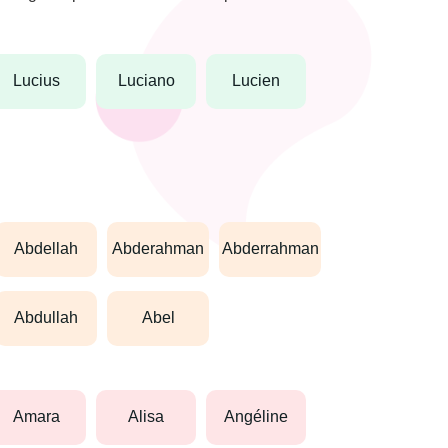
lucius
luciano
lucien
abdellah
abderahman
abderrahman
abdullah
abel
amara
alisa
angéline