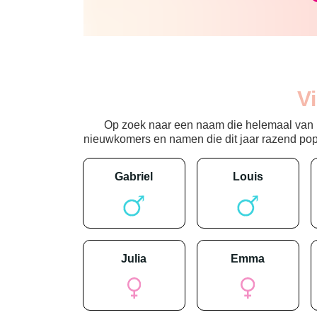
V
Op zoek naar een naam die helemaal van nu
nieuwkomers en namen die dit jaar razend popula
gabriel
louis
julia
emma