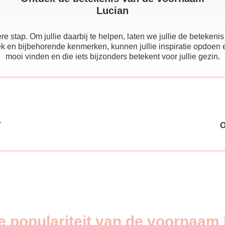
Lucian
e stap. Om jullie daarbij te helpen, laten we jullie de beteke
 en bijbehorende kenmerken, kunnen jullie inspiratie opdoen en e
mooi vinden en die iets bijzonders betekent voor jullie gezin.
T
e populariteit van de voornaam