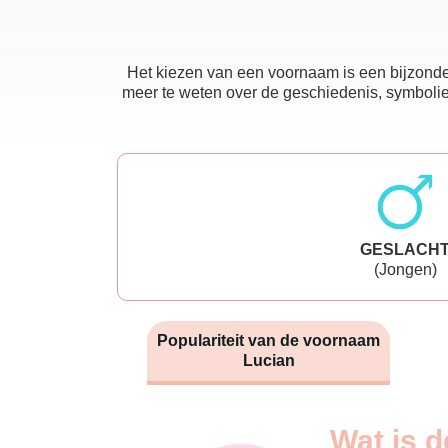
Het kiezen van een voornaam is een bijzonder
meer te weten over de geschiedenis, symboliek
GESLACH
(Jongen)
Populariteit van de voornaam
Lucian
Nouveaux-
Wat is d
Année