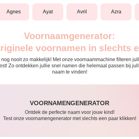
agnes
ayat
avril
azra
Voornaamgenerator:
originele voornamen in slechts 
nog nooit zo makkelijk! Met onze voornaammachine filteren julli
 de rest! Zo ontdekken jullie snel namen die helemaal passen bij 
naam te vinden!
VOORNAMENGENERATOR
Ontdek de perfecte naam voor jouw kind!
Test onze voornamengenerator met slechts een paar klikken!