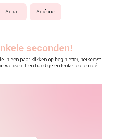
anna
améline
enkele seconden!
e in een paar klikken op beginletter, herkomst
jullie wensen. Een handige en leuke tool om dé