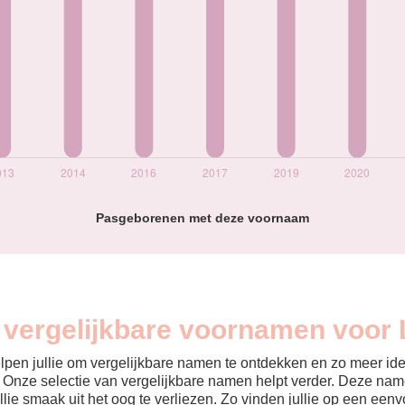
Pasgeborenen met deze voornaam
n vergelijkbare voornamen voor 
helpen jullie om vergelijkbare namen te ontdekken en zo meer id
? Onze selectie van vergelijkbare namen helpt verder. Deze name
ullie smaak uit het oog te verliezen. Zo vinden jullie op een ee