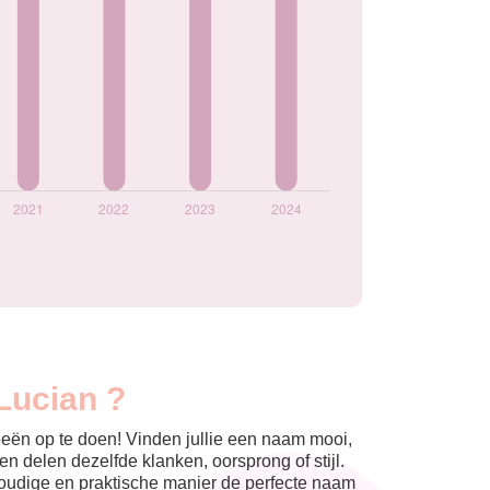
Lucian ?
eeën op te doen! Vinden jullie een naam mooi,
n delen dezelfde klanken, oorsprong of stijl.
nvoudige en praktische manier de perfecte naam