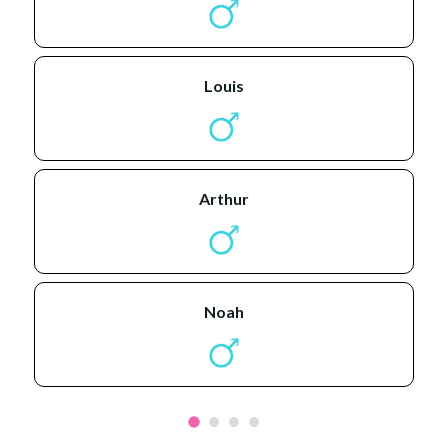
louis
arthur
noah