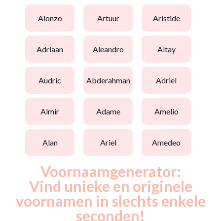
alonzo
artuur
aristide
adriaan
aleandro
altay
audric
abderahman
adriel
almir
adame
amelio
alan
ariel
amedeo
Voornaamgenerator:
Vind unieke en originele
voornamen in slechts enkele
seconden!