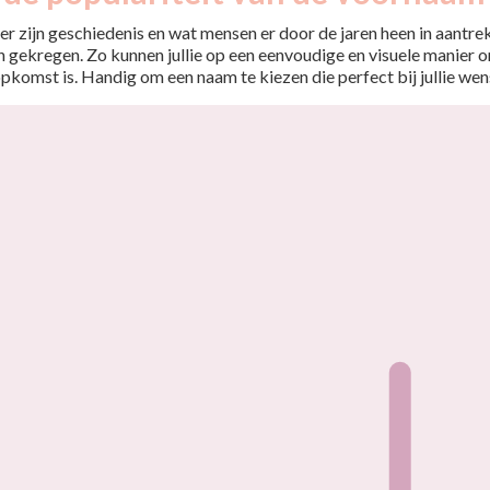
r zijn geschiedenis en wat mensen er door de jaren heen in aantrekt
 gekregen. Zo kunnen jullie op een eenvoudige en visuele manier o
opkomst is. Handig om een naam te kiezen die perfect bij jullie wen