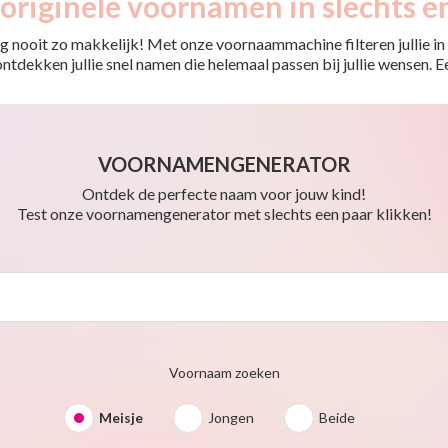
originele voornamen in slechts e
 nooit zo makkelijk! Met onze voornaammachine filteren jullie in e
o ontdekken jullie snel namen die helemaal passen bij jullie wensen.
VOORNAMENGENERATOR
Ontdek de perfecte naam voor jouw kind!
Test onze voornamengenerator met slechts een paar klikken!
Voornaam zoeken
Meisje
Jongen
Beide