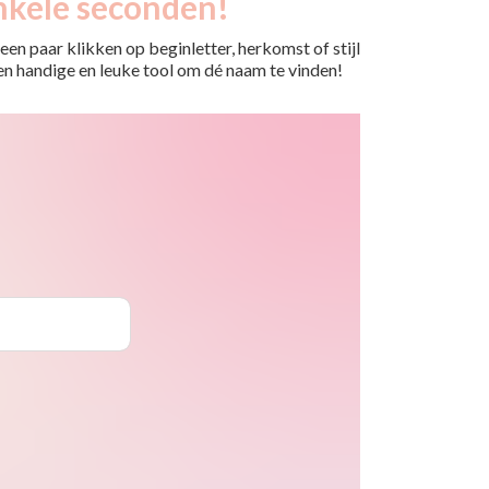
nkele seconden!
en paar klikken op beginletter, herkomst of stijl
 Een handige en leuke tool om dé naam te vinden!