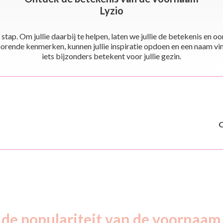
Lyzio
stap. Om jullie daarbij te helpen, laten we jullie de betekenis en
ende kenmerken, kunnen jullie inspiratie opdoen en een naam vinden 
iets bijzonders betekent voor jullie gezin.
 de populariteit van de voornaam 