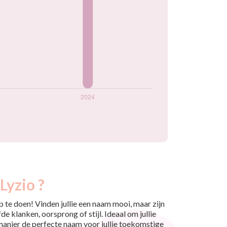
Lyzio ?
 te doen! Vinden jullie een naam mooi, maar zijn
e klanken, oorsprong of stijl. Ideaal om jullie
 manier de perfecte naam voor jullie toekomstige