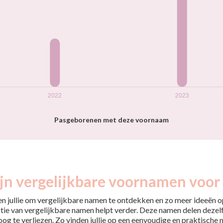
Pasgeborenen met deze voornaam
jn vergelijkbare voornamen voor 
pen jullie om vergelijkbare namen te ontdekken en zo meer ideeën op
tie van vergelijkbare namen helpt verder. Deze namen delen dezelfd
 oog te verliezen. Zo vinden jullie op een eenvoudige en praktische