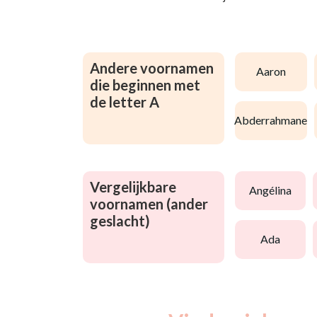
Andere voornamen
aaron
die beginnen met
de letter A
abderrahmane
Vergelijkbare
angélina
voornamen (ander
geslacht)
ada