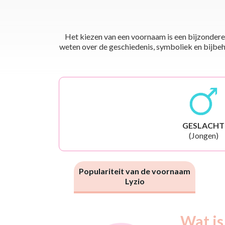
Het kiezen van een voornaam is een bijzondere 
weten over de geschiedenis, symboliek en bijbehor
GESLACHT
(Jongen)
Populariteit van de voornaam
Lyzio
Nouveaux-
Wat is
Année