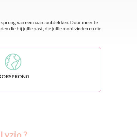
 oorsprong van een naam ontdekken. Door meer te
die bij jullie past, die jullie mooi vinden en die
OORSPRONG
Lyzio ?