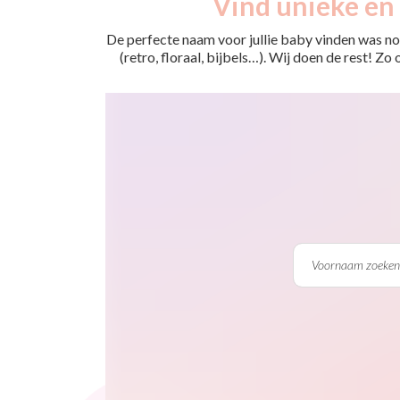
Vind unieke en 
De perfecte naam voor jullie baby vinden was nog
(retro, floraal, bijbels…). Wij doen de rest! Z