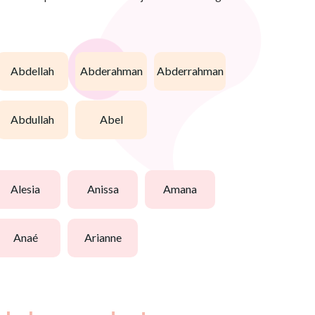
abdellah
abderahman
abderrahman
abdullah
abel
alesia
anissa
amana
anaé
arianne