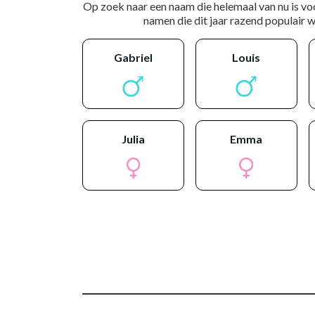
Op zoek naar een naam die helemaal van nu is vo
namen die dit jaar razend populair wo
gabriel
louis
julia
emma