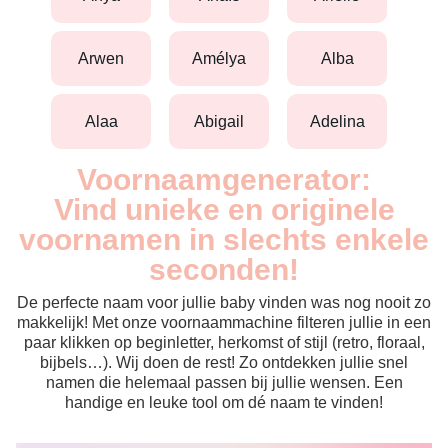
arwen
amélya
alba
alaa
abigail
adelina
Voornaamgenerator:
Vind unieke en originele
voornamen in slechts enkele
seconden!
De perfecte naam voor jullie baby vinden was nog nooit zo
makkelijk! Met onze voornaammachine filteren jullie in een
paar klikken op beginletter, herkomst of stijl (retro, floraal,
bijbels…). Wij doen de rest! Zo ontdekken jullie snel
namen die helemaal passen bij jullie wensen. Een
handige en leuke tool om dé naam te vinden!