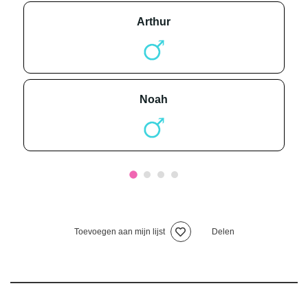
arthur
noah
Toevoegen aan mijn lijst
Delen