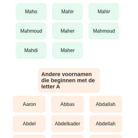
maho
mahir
mahir
mahmoud
maher
mahmoud
mahdi
maher
Andere voornamen
die beginnen met de
letter A
aaron
abbas
abdallah
abdel
abdelkader
abdellah