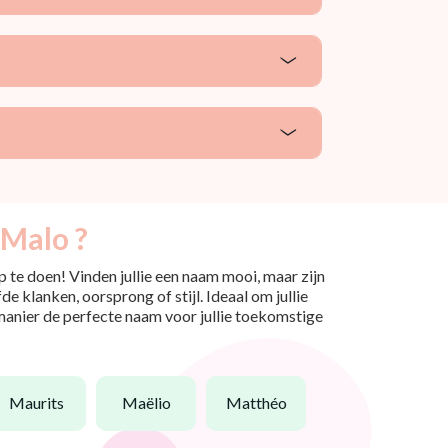
 Malo ?
 te doen! Vinden jullie een naam mooi, maar zijn
e klanken, oorsprong of stijl. Ideaal om jullie
 manier de perfecte naam voor jullie toekomstige
maurits
maëlio
matthéo