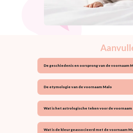
Aanvull
De geschiedenis en oorsprong van de voornaam 
De etymologie van de voornaam Malo
Wat is het astrologische teken voor de voornaam 
Wat is de kleur geassocieerd met de voornaam Ma