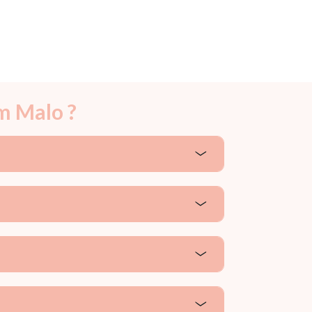
m Malo ?