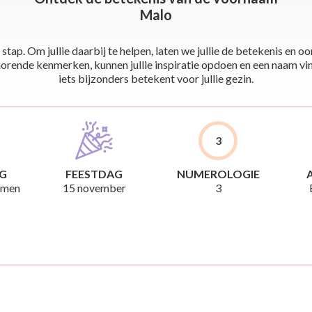
Malo
stap. Om jullie daarbij te helpen, laten we jullie de betekenis en
ende kenmerken, kunnen jullie inspiratie opdoen en een naam vinden 
iets bijzonders betekent voor jullie gezin.
3
G
FEESTDAG
NUMEROLOGIE
amen
15 november
3