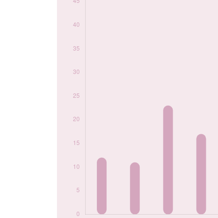
2017
16
2018
16
2019
18
2020
25
2021
44
2022
37
2023
29
2024
50
Popularité du
prénom Malo par
année