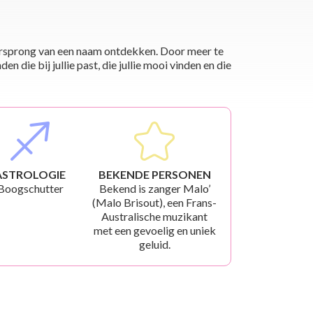
 oorsprong van een naam ontdekken. Door meer te
die bij jullie past, die jullie mooi vinden en die
ASTROLOGIE
BEKENDE PERSONEN
Boogschutter
Bekend is zanger Malo’
(Malo Brisout), een Frans-
Australische muzikant
met een gevoelig en uniek
geluid.