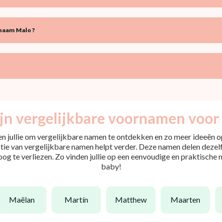
naam Malo ?
jn vergelijkbare voornamen voor
pen jullie om vergelijkbare namen te ontdekken en zo meer ideeën op
tie van vergelijkbare namen helpt verder. Deze namen delen dezelfd
 oog te verliezen. Zo vinden jullie op een eenvoudige en praktische
baby!
maëlan
martín
matthew
maarten