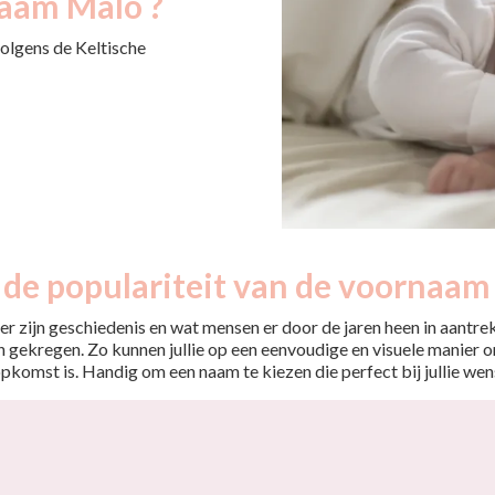
aam Malo ?
volgens de Keltische
 de populariteit van de voornaam
r zijn geschiedenis en wat mensen er door de jaren heen in aantrekt
 gekregen. Zo kunnen jullie op een eenvoudige en visuele manier o
opkomst is. Handig om een naam te kiezen die perfect bij jullie wen