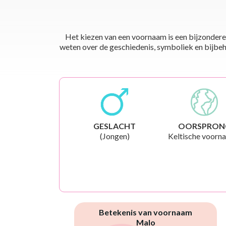
Het kiezen van een voornaam is een bijzondere 
weten over de geschiedenis, symboliek en bijbehor
GESLACHT
OORSPRON
(Jongen)
Keltische voorn
Betekenis van voornaam
Malo