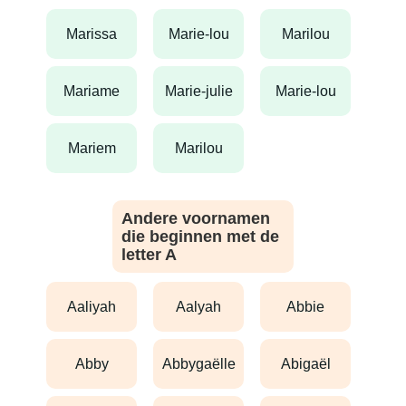
marissa
marie-lou
marilou
mariame
marie-julie
marie-lou
mariem
marilou
Andere voornamen
die beginnen met de
letter A
aaliyah
aalyah
abbie
abby
abbygaëlle
abigaël