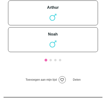
arthur
noah
Toevoegen aan mijn lijst
Delen