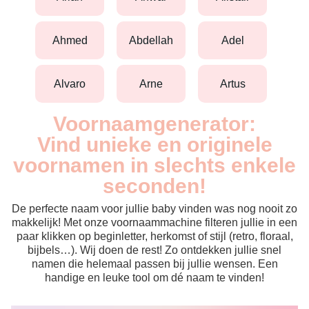
ahmed
abdellah
adel
alvaro
arne
artus
Voornaamgenerator:
Vind unieke en originele
voornamen in slechts enkele
seconden!
De perfecte naam voor jullie baby vinden was nog nooit zo
makkelijk! Met onze voornaammachine filteren jullie in een
paar klikken op beginletter, herkomst of stijl (retro, floraal,
bijbels…). Wij doen de rest! Zo ontdekken jullie snel
namen die helemaal passen bij jullie wensen. Een
handige en leuke tool om dé naam te vinden!