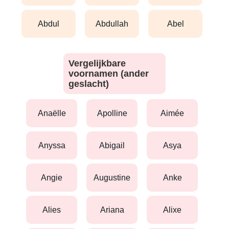
abdul
abdullah
abel
Vergelijkbare
voornamen (ander
geslacht)
anaëlle
apolline
aimée
anyssa
abigail
asya
angie
augustine
anke
alies
ariana
alixe