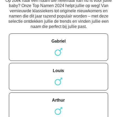
Op zoek naar een naam die helemaal van nu is voor jullie
baby? Onze Top Namen 2024 helpt jullie op weg! Van
vernieuwde klassiekers tot originele nieuwkomers en
namen die dit jaar razend populair worden – met deze
selectie ontdekken jullie de trends en vinden jullie een
naam die perfect bij jullie past.
gabriel
louis
arthur