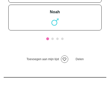
noah
Toevoegen aan mijn lijst
Delen