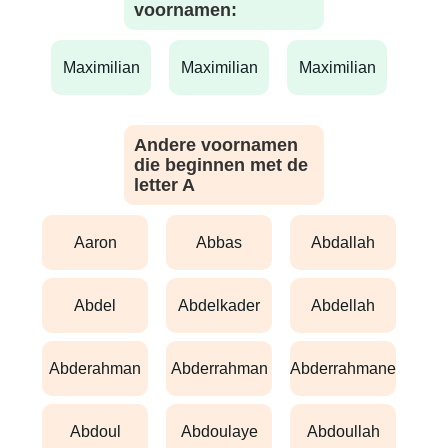
voornamen:
maximilian
maximilian
maximilian
Andere voornamen
die beginnen met de
letter A
aaron
abbas
abdallah
abdel
abdelkader
abdellah
abderahman
abderrahman
abderrahmane
abdoul
abdoulaye
abdoullah