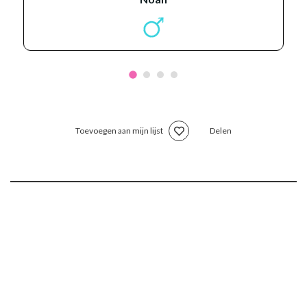
Toevoegen aan mijn lijst
Delen