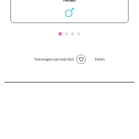
Toevoegen aan mijn lijst
Delen