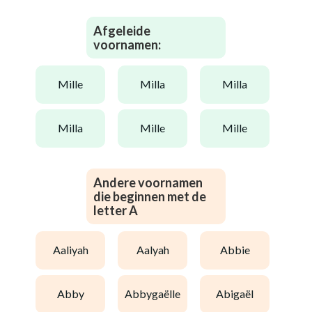
Afgeleide
voornamen:
mille
milla
milla
milla
mille
mille
Andere voornamen
die beginnen met de
letter A
aaliyah
aalyah
abbie
abby
abbygaëlle
abigaël