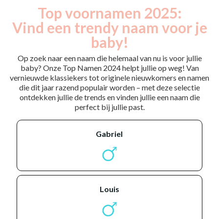
Top voornamen 2025:
Vind een trendy naam voor je
baby!
Op zoek naar een naam die helemaal van nu is voor jullie
baby? Onze Top Namen 2024 helpt jullie op weg! Van
vernieuwde klassiekers tot originele nieuwkomers en namen
die dit jaar razend populair worden – met deze selectie
ontdekken jullie de trends en vinden jullie een naam die
perfect bij jullie past.
gabriel
louis