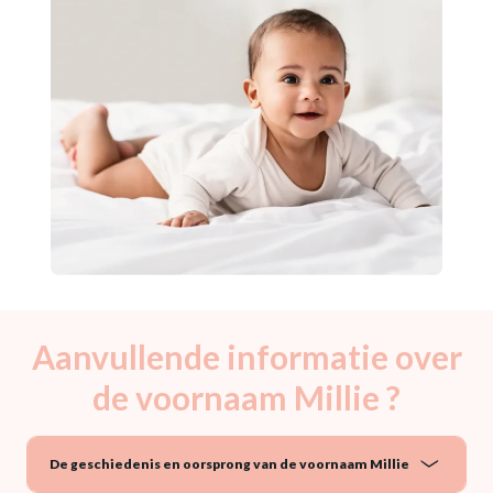
Aanvullende informatie over
de voornaam Millie ?
De geschiedenis en oorsprong van de voornaam Millie