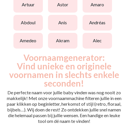
artuur
astor
amaro
abdoul
anis
andréas
amedeo
akram
alec
Voornaamgenerator:
Vind unieke en originele
voornamen in slechts enkele
seconden!
De perfecte naam voor jullie baby vinden was nog nooit zo
makkelijk! Met onze voornaammachine filteren jullie in een
paar klikken op beginletter, herkomst of stijl (retro, floraal,
bijbels…). Wij doen de rest! Zo ontdekken jullie snel namen
die helemaal passen bij jullie wensen. Een handige en leuke
tool om dé naam te vinden!