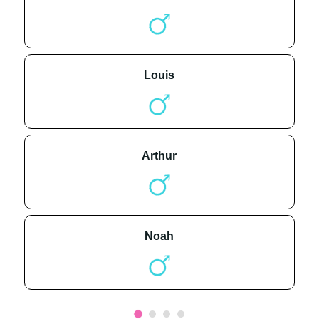
louis
arthur
noah