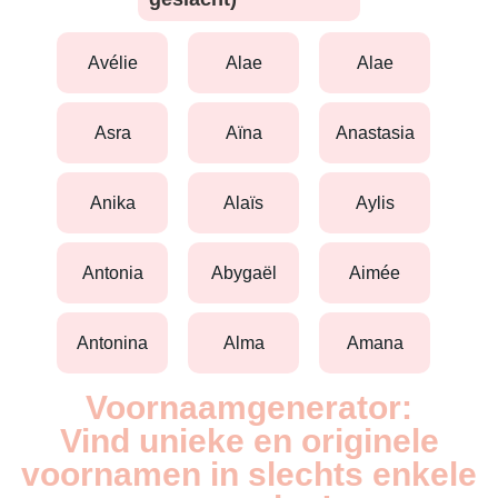
avélie
alae
alae
asra
aïna
anastasia
anika
alaïs
aylis
antonia
abygaël
aimée
antonina
alma
amana
Voornaamgenerator:
Vind unieke en originele
voornamen in slechts enkele