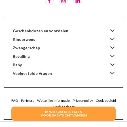
Geschenkdozen en voordelen
Kinderwens
Zwangerschap
Bevalling
Baby
Veelgestelde Vragen
FAQ
Partners
Wettelijke informatie
Privacy policy
Cookiebeleid
Cookiebeheer
IK WIL GRAAG STALEN
VOOR BABY'S ONTVANGEN