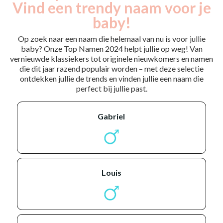
Vind een trendy naam voor je
baby!
Op zoek naar een naam die helemaal van nu is voor jullie
baby? Onze Top Namen 2024 helpt jullie op weg! Van
vernieuwde klassiekers tot originele nieuwkomers en namen
die dit jaar razend populair worden – met deze selectie
ontdekken jullie de trends en vinden jullie een naam die
perfect bij jullie past.
gabriel
louis