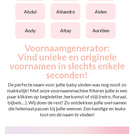
abdul
aléandro
aiden
andy
altay
aurélien
Voornaamgenerator:
Vind unieke en originele
voornamen in slechts enkele
seconden!
De perfecte naam voor jullie baby vinden was nog nooit zo
makkelijk! Met onze voornaammachine filteren jullie in een
paar klikken op beginletter, herkomst of stijl (retro, floraal,
bijbels…). Wij doen de rest! Zo ontdekken jullie snel namen
die helemaal passen bij jullie wensen. Een handige en leuke
tool om dé naam te vinden!