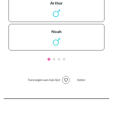
arthur
noah
Toevoegen aan mijn lijst
Delen