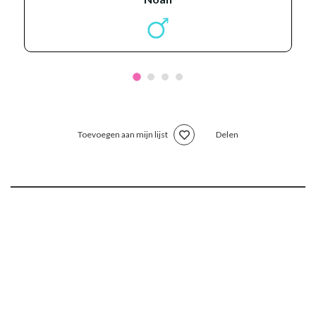
Toevoegen aan mijn lijst
Delen