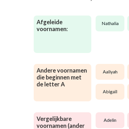
Afgeleide
nathalia
voornamen:
Andere voornamen
aaliyah
die beginnen met
de letter A
abigaïl
Vergelijkbare
adelin
voornamen (ander