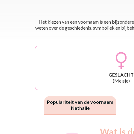
Het kiezen van een voornaam is een bijzondere 
weten over de geschiedenis, symboliek en bijbehor
GESLACHT
(Meisje)
Populariteit van de voornaam
Nathalie
Nouveaux-
Wat is d
Année