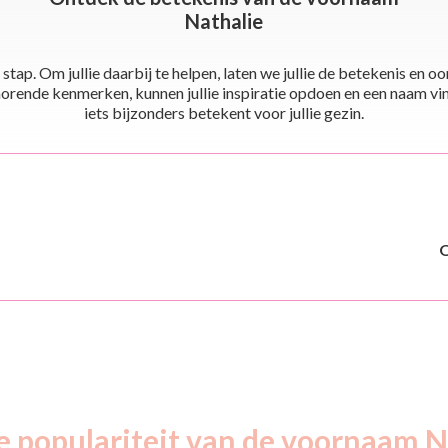
Nathalie
stap. Om jullie daarbij te helpen, laten we jullie de betekenis en
ende kenmerken, kunnen jullie inspiratie opdoen en een naam vinden 
iets bijzonders betekent voor jullie gezin.
e populariteit van de voornaam N