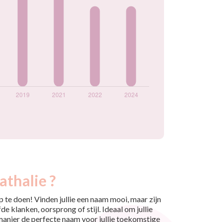
athalie ?
 te doen! Vinden jullie een naam mooi, maar zijn
e klanken, oorsprong of stijl. Ideaal om jullie
 manier de perfecte naam voor jullie toekomstige