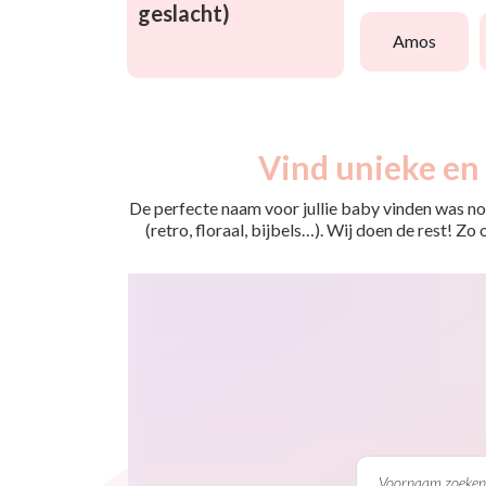
geslacht)
amos
Vind unieke en 
De perfecte naam voor jullie baby vinden was nog
(retro, floraal, bijbels…). Wij doen de rest! Z