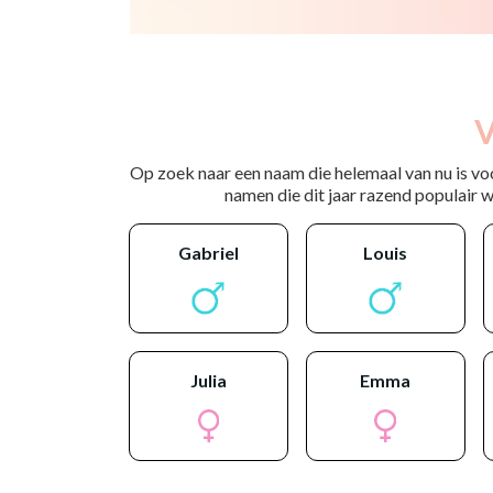
V
Op zoek naar een naam die helemaal van nu is vo
namen die dit jaar razend populair wo
gabriel
louis
julia
emma