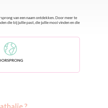
 oorsprong van een naam ontdekken. Door meer te
die bij jullie past, die jullie mooi vinden en die
OORSPRONG
athalie ?