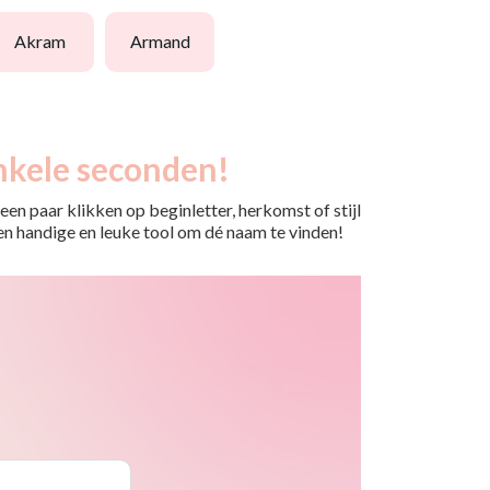
akram
armand
nkele seconden!
en paar klikken op beginletter, herkomst of stijl
 Een handige en leuke tool om dé naam te vinden!