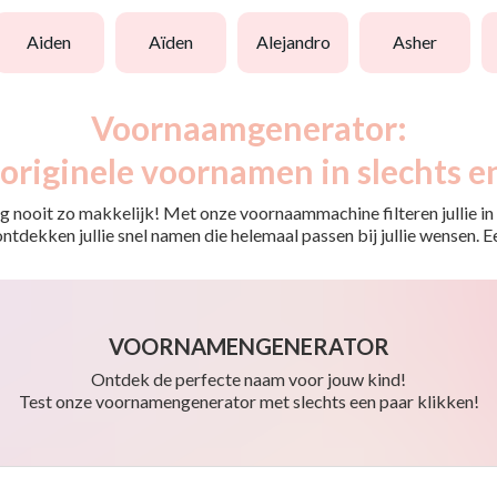
aiden
aïden
alejandro
asher
Voornaamgenerator:
originele voornamen in slechts e
 nooit zo makkelijk! Met onze voornaammachine filteren jullie in e
o ontdekken jullie snel namen die helemaal passen bij jullie wensen.
VOORNAMENGENERATOR
Ontdek de perfecte naam voor jouw kind!
Test onze voornamengenerator met slechts een paar klikken!