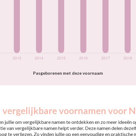
Pasgeborenen met deze voornaam
 vergelijkbare voornamen voor N
pen jullie om vergelijkbare namen te ontdekken en zo meer ideeën op
tie van vergelijkbare namen helpt verder. Deze namen delen dezelfd
 oog te verliezen. Zo vinden jullie op een eenvoudige en praktische