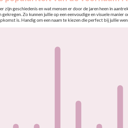
r zijn geschiedenis en wat mensen er door de jaren heen in aantrekt
 gekregen. Zo kunnen jullie op een eenvoudige en visuele manier o
opkomst is. Handig om een naam te kiezen die perfect bij jullie wen