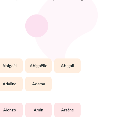
abigaël
abigaëlle
abigail
adaline
adama
alonzo
amin
arsène