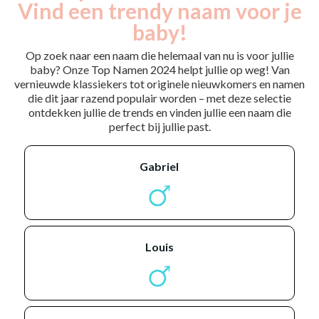
Vind een trendy naam voor je
baby!
Op zoek naar een naam die helemaal van nu is voor jullie
baby? Onze Top Namen 2024 helpt jullie op weg! Van
vernieuwde klassiekers tot originele nieuwkomers en namen
die dit jaar razend populair worden – met deze selectie
ontdekken jullie de trends en vinden jullie een naam die
perfect bij jullie past.
gabriel
louis