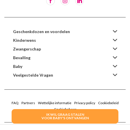
Geschenkdozen en voordelen
Kinderwens
Zwangerschap
Bevalling
Baby
Veelgestelde Vragen
FAQ
Partners
Wettelijke informatie
Privacy policy
Cookiebeleid
Cookiebeheer
IK WIL GRAAG STALEN
VOOR BABY'S ONTVANGEN