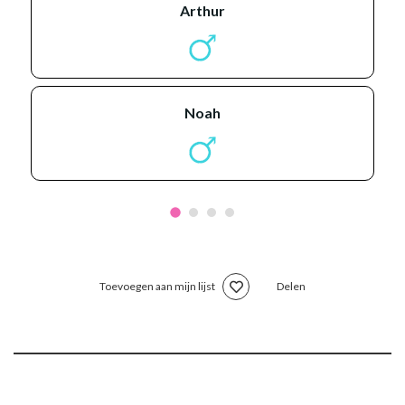
arthur
noah
Toevoegen aan mijn lijst
Delen