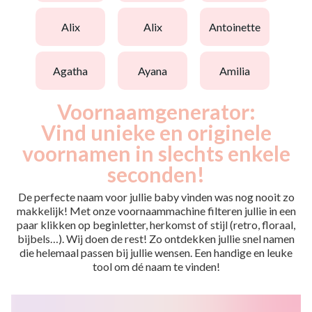
alix
alix
antoinette
agatha
ayana
amilia
Voornaamgenerator:
Vind unieke en originele
voornamen in slechts enkele
seconden!
De perfecte naam voor jullie baby vinden was nog nooit zo
makkelijk! Met onze voornaammachine filteren jullie in een
paar klikken op beginletter, herkomst of stijl (retro, floraal,
bijbels…). Wij doen de rest! Zo ontdekken jullie snel namen
die helemaal passen bij jullie wensen. Een handige en leuke
tool om dé naam te vinden!