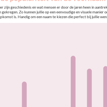
r zijn geschiedenis en wat mensen er door de jaren heen in aantrekt
 gekregen. Zo kunnen jullie op een eenvoudige en visuele manier o
opkomst is. Handig om een naam te kiezen die perfect bij jullie wen