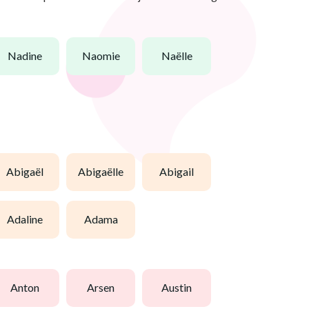
nadine
naomie
naëlle
abigaël
abigaëlle
abigail
adaline
adama
anton
arsen
austin