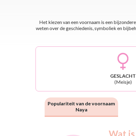
Het kiezen van een voornaam is een bijzondere 
weten over de geschiedenis, symboliek en bijbehor
GESLACHT
(Meisje)
Populariteit van de voornaam
Naya
Nouveaux-
Wat is
Année