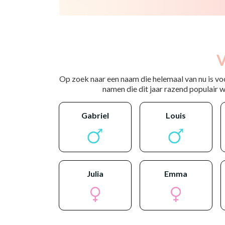
V
Op zoek naar een naam die helemaal van nu is vo
namen die dit jaar razend populair wo
gabriel
louis
julia
emma