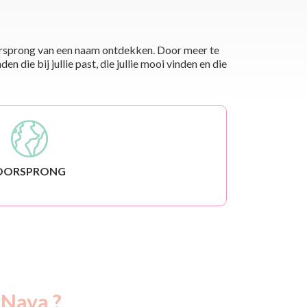
 oorsprong van een naam ontdekken. Door meer te
die bij jullie past, die jullie mooi vinden en die
OORSPRONG
 Naya ?