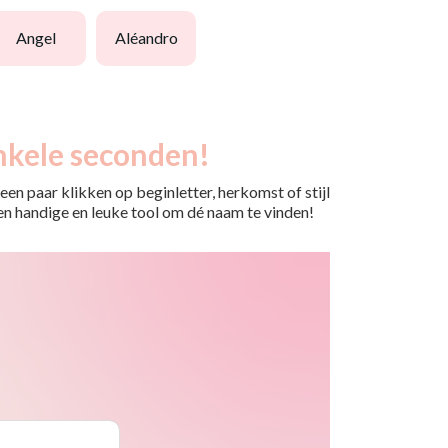
angel
aléandro
nkele seconden!
en paar klikken op beginletter, herkomst of stijl
 Een handige en leuke tool om dé naam te vinden!