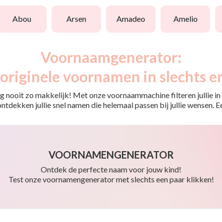
abou
arsen
amadeo
amelio
Voornaamgenerator:
originele voornamen in slechts e
 nooit zo makkelijk! Met onze voornaammachine filteren jullie in e
o ontdekken jullie snel namen die helemaal passen bij jullie wensen.
VOORNAMENGENERATOR
Ontdek de perfecte naam voor jouw kind!
Test onze voornamengenerator met slechts een paar klikken!