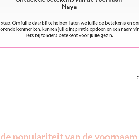
Naya
stap. Om jullie daarbij te helpen, laten we jullie de betekenis en
ende kenmerken, kunnen jullie inspiratie opdoen en een naam vinden 
iets bijzonders betekent voor jullie gezin.
 de populariteit van de voornaam