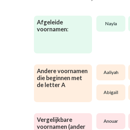
Afgeleide
nayla
voornamen:
Andere voornamen
aaliyah
die beginnen met
de letter A
abigaïl
Vergelijkbare
anouar
voornamen (ander