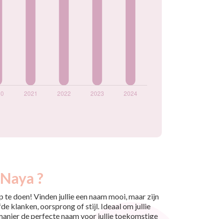
 Naya ?
 te doen! Vinden jullie een naam mooi, maar zijn
e klanken, oorsprong of stijl. Ideaal om jullie
 manier de perfecte naam voor jullie toekomstige