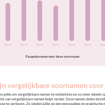
Pasgeborenen met deze voornaam
jn vergelijkbare voornamen voor
pen jullie om vergelijkbare namen te ontdekken en zo meer ideeën op
tie van vergelijkbare namen helpt verder. Deze namen delen dezelfd
 oog te verliezen. Zo vinden jullie op een eenvoudige en praktische