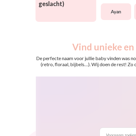
geslacht)
ayan
Vind unieke en 
De perfecte naam voor jullie baby vinden was nog
(retro, floraal, bijbels…). Wij doen de rest! Z