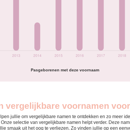
Pasgeborenen met deze voornaam
jn vergelijkbare voornamen voor
helpen jullie om vergelijkbare namen te ontdekken en zo meer id
? Onze selectie van vergelijkbare namen helpt verder. Deze name
ullie smaak uit het oog te verliezen. Zo vinden jullie op een ee