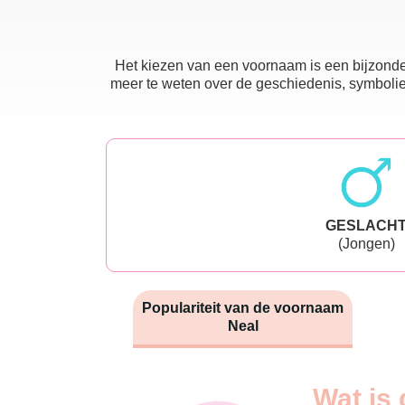
Het kiezen van een voornaam is een bijzonder
meer te weten over de geschiedenis, symboliek
GESLACH
(Jongen)
Populariteit van de voornaam
Neal
Nouveaux-
Wat is 
Année