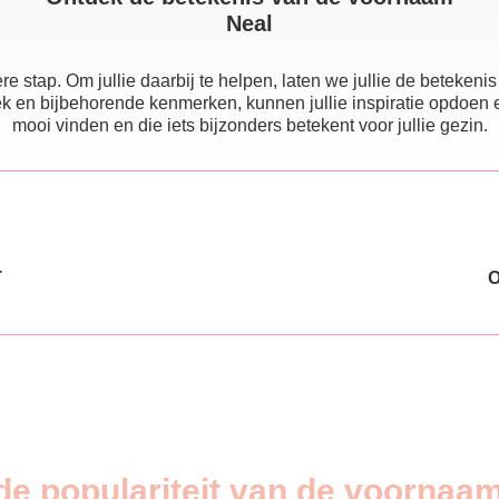
Neal
e stap. Om jullie daarbij te helpen, laten we jullie de beteke
 en bijbehorende kenmerken, kunnen jullie inspiratie opdoen en e
mooi vinden en die iets bijzonders betekent voor jullie gezin.
T
de populariteit van de voornaa