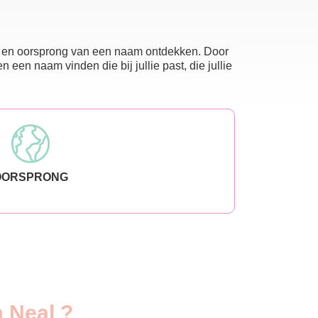
nis en oorsprong van een naam ontdekken. Door
en naam vinden die bij jullie past, die jullie
OORSPRONG
m Neal ?