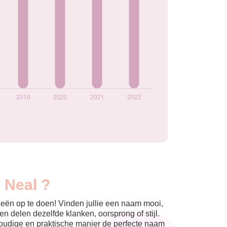
 Neal ?
eeën op te doen! Vinden jullie een naam mooi,
n delen dezelfde klanken, oorsprong of stijl.
nvoudige en praktische manier de perfecte naam