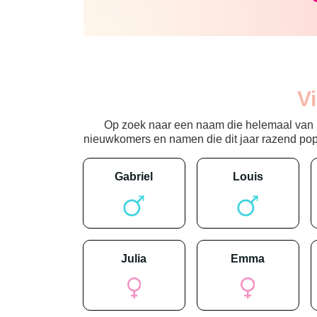
V
Op zoek naar een naam die helemaal van nu
nieuwkomers en namen die dit jaar razend popula
gabriel
louis
julia
emma