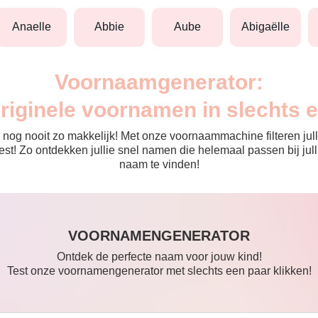
anaelle
abbie
aube
abigaëlle
Voornaamgenerator:
originele voornamen in slechts 
nog nooit zo makkelijk! Met onze voornaammachine filteren julli
 de rest! Zo ontdekken jullie snel namen die helemaal passen bij 
naam te vinden!
VOORNAMENGENERATOR
Ontdek de perfecte naam voor jouw kind!
Test onze voornamengenerator met slechts een paar klikken!