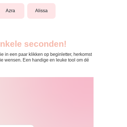
azra
alissa
enkele seconden!
e in een paar klikken op beginletter, herkomst
jullie wensen. Een handige en leuke tool om dé