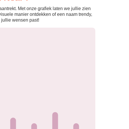
ntrekt. Met onze grafiek laten we jullie zien
isuele manier ontdekken of een naam trendy,
 jullie wensen past!