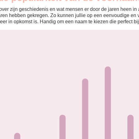
ver zijn geschiedenis en wat mensen er door de jaren heen in aa
aren hebben gekregen. Zo kunnen jullie op een eenvoudige en v
eer in opkomst is. Handig om een naam te kiezen die perfect bij