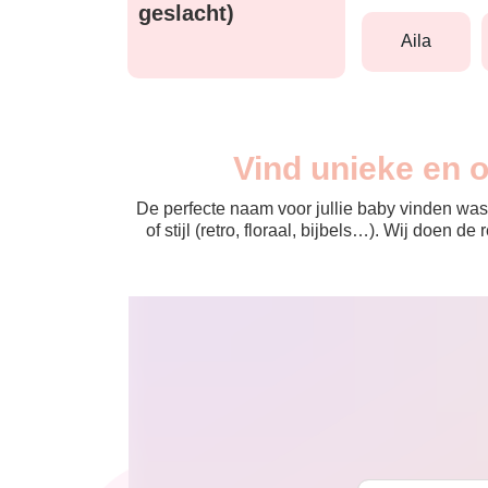
geslacht)
aila
Vind unieke en 
De perfecte naam voor jullie baby vinden was 
of stijl (retro, floraal, bijbels…). Wij doen