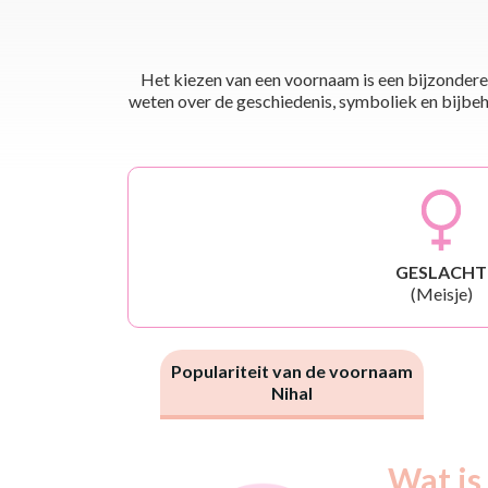
Het kiezen van een voornaam is een bijzondere 
weten over de geschiedenis, symboliek en bijbehor
GESLACHT
(Meisje)
Populariteit van de voornaam
Nihal
Nouveaux-
Wat is
Année