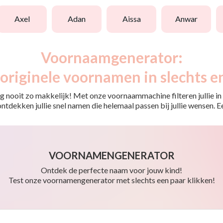
axel
adan
aissa
anwar
Voornaamgenerator:
originele voornamen in slechts e
 nooit zo makkelijk! Met onze voornaammachine filteren jullie in e
o ontdekken jullie snel namen die helemaal passen bij jullie wensen.
VOORNAMENGENERATOR
Ontdek de perfecte naam voor jouw kind!
Test onze voornamengenerator met slechts een paar klikken!