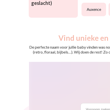
geslacht)
auxence
Vind unieke en 
De perfecte naam voor jullie baby vinden was nog
(retro, floraal, bijbels…). Wij doen de rest! Z