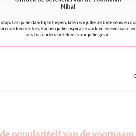
Nihal
stap. Om jullie daarbij te helpen, laten we jullie de betekenis en
ende kenmerken, kunnen jullie inspiratie opdoen en een naam vinden 
iets bijzonders betekent voor jullie gezin.
 de populariteit van de voornaam 