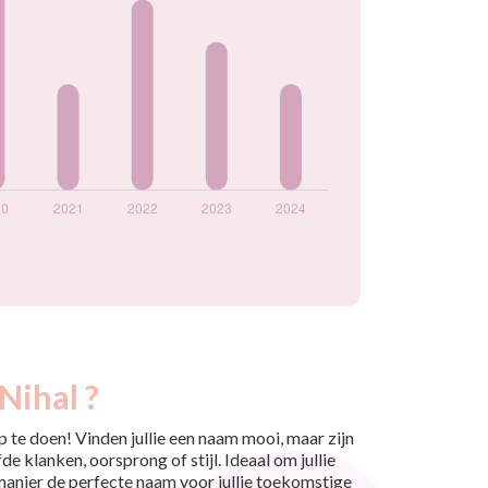
Nihal ?
 te doen! Vinden jullie een naam mooi, maar zijn
e klanken, oorsprong of stijl. Ideaal om jullie
 manier de perfecte naam voor jullie toekomstige