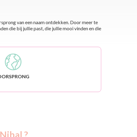
 oorsprong van een naam ontdekken. Door meer te
die bij jullie past, die jullie mooi vinden en die
OORSPRONG
Nihal ?