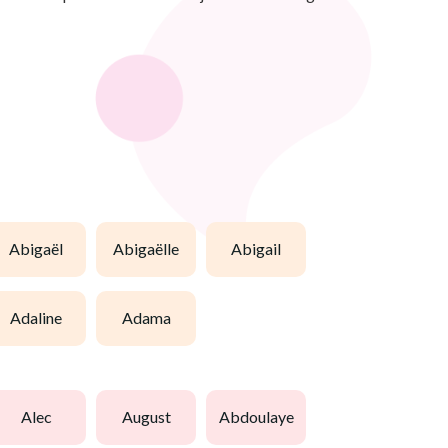
abigaël
abigaëlle
abigail
adaline
adama
alec
august
abdoulaye