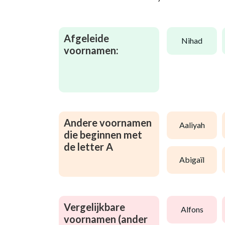
Afgeleide
nihad
voornamen:
Andere voornamen
aaliyah
die beginnen met
de letter A
abigaïl
Vergelijkbare
alfons
voornamen (ander