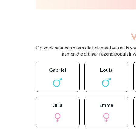
V
Op zoek naar een naam die helemaal van nu is vo
namen die dit jaar razend populair wo
gabriel
louis
julia
emma