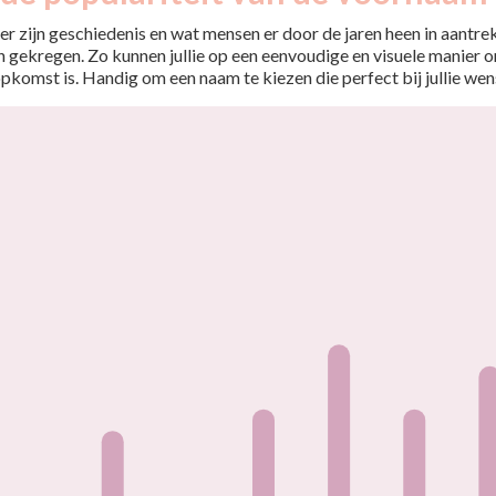
r zijn geschiedenis en wat mensen er door de jaren heen in aantrekt
 gekregen. Zo kunnen jullie op een eenvoudige en visuele manier o
opkomst is. Handig om een naam te kiezen die perfect bij jullie wen