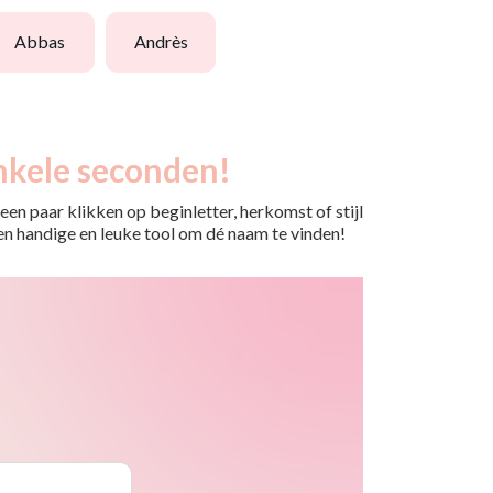
abbas
andrès
nkele seconden!
en paar klikken op beginletter, herkomst of stijl
 Een handige en leuke tool om dé naam te vinden!