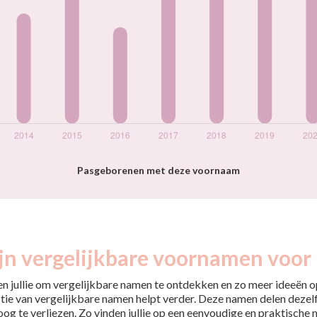
Pasgeborenen met deze voornaam
jn vergelijkbare voornamen voor 
pen jullie om vergelijkbare namen te ontdekken en zo meer ideeën op
tie van vergelijkbare namen helpt verder. Deze namen delen dezelfd
 oog te verliezen. Zo vinden jullie op een eenvoudige en praktische