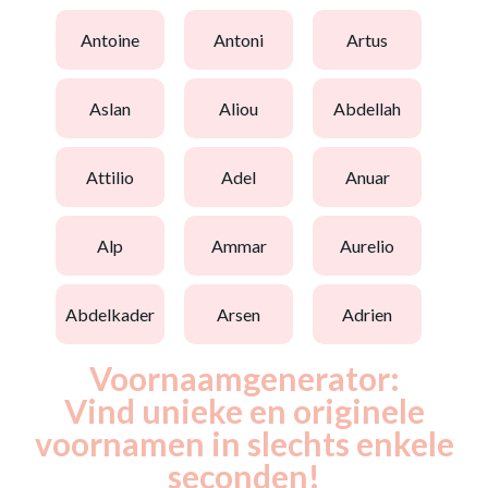
antoine
antoni
artus
aslan
aliou
abdellah
attilio
adel
anuar
alp
ammar
aurelio
abdelkader
arsen
adrien
Voornaamgenerator:
Vind unieke en originele
voornamen in slechts enkele
seconden!