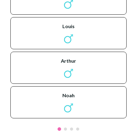
louis
arthur
noah