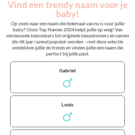
Vind een trendy naam voor je
baby!
Op zoek naar een naam die helemaal van nu is voor jullie
baby? Onze Top Namen 2024 helpt jullie op weg! Van
vernieuwde klassiekers tot originele nieuwkomers en namen
die dit jaar razend populair worden – met deze selectie
ontdekken jullie de trends en vinden jullie een naam die
perfect bij jullie past.
gabriel
louis