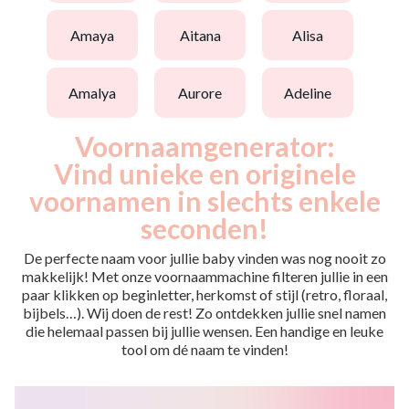
amaya
aitana
alisa
amalya
aurore
adeline
Voornaamgenerator:
Vind unieke en originele
voornamen in slechts enkele
seconden!
De perfecte naam voor jullie baby vinden was nog nooit zo
makkelijk! Met onze voornaammachine filteren jullie in een
paar klikken op beginletter, herkomst of stijl (retro, floraal,
bijbels…). Wij doen de rest! Zo ontdekken jullie snel namen
die helemaal passen bij jullie wensen. Een handige en leuke
tool om dé naam te vinden!