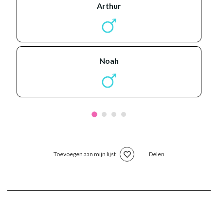
arthur
noah
Toevoegen aan mijn lijst
Delen