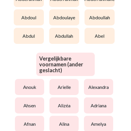
abdoul
abdoulaye
abdoullah
abdul
abdullah
abel
Vergelijkbare
voornamen (ander
geslacht)
anouk
arielle
alexandra
ahsen
alizéa
adriana
afnan
alina
amelya