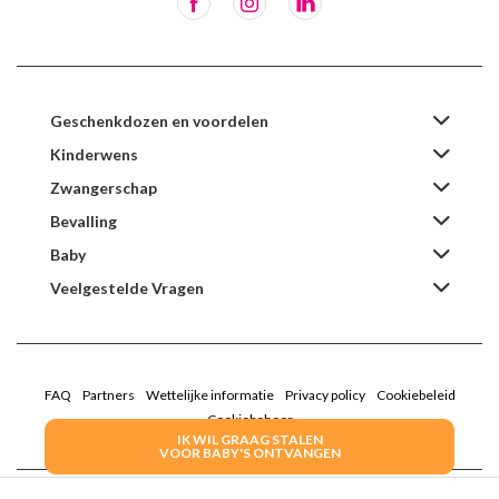
Geschenkdozen en voordelen
Kinderwens
Zwangerschap
Bevalling
Baby
Veelgestelde Vragen
FAQ
Partners
Wettelijke informatie
Privacy policy
Cookiebeleid
Cookiebeheer
IK WIL GRAAG STALEN
VOOR BABY'S ONTVANGEN