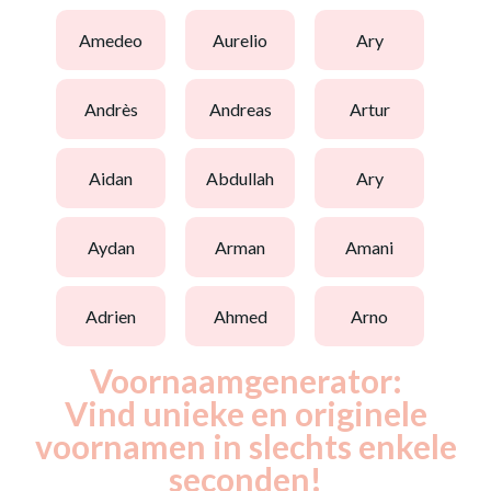
amedeo
aurelio
ary
andrès
andreas
artur
aidan
abdullah
ary
aydan
arman
amani
adrien
ahmed
arno
Voornaamgenerator:
Vind unieke en originele
voornamen in slechts enkele
seconden!