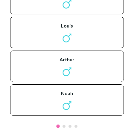
louis
arthur
noah