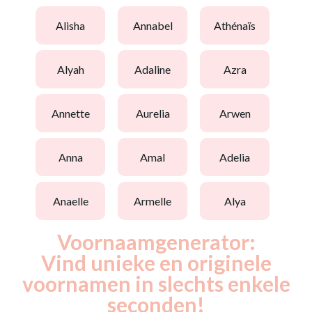
alisha
annabel
athénaïs
alyah
adaline
azra
annette
aurelia
arwen
anna
amal
adelia
anaelle
armelle
alya
Voornaamgenerator:
Vind unieke en originele
voornamen in slechts enkele
seconden!