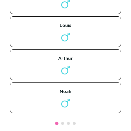
louis
arthur
noah