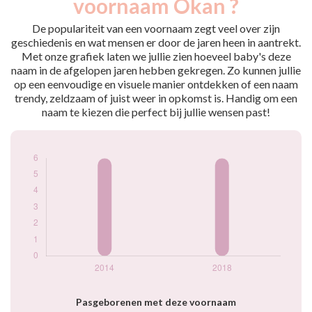
voornaam Okan ?
2014
6
2018
6
De populariteit van een voornaam zegt veel over zijn
geschiedenis en wat mensen er door de jaren heen in aantrekt.
Popularité du
Met onze grafiek laten we jullie zien hoeveel baby's deze
prénom Okan par
naam in de afgelopen jaren hebben gekregen. Zo kunnen jullie
année
op een eenvoudige en visuele manier ontdekken of een naam
trendy, zeldzaam of juist weer in opkomst is. Handig om een
naam te kiezen die perfect bij jullie wensen past!
Pasgeborenen met deze voornaam