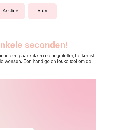
aristide
aren
enkele seconden!
e in een paar klikken op beginletter, herkomst
jullie wensen. Een handige en leuke tool om dé