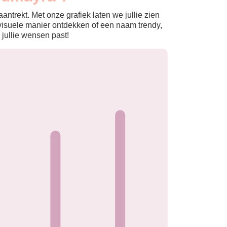
ntrekt. Met onze grafiek laten we jullie zien
isuele manier ontdekken of een naam trendy,
 jullie wensen past!