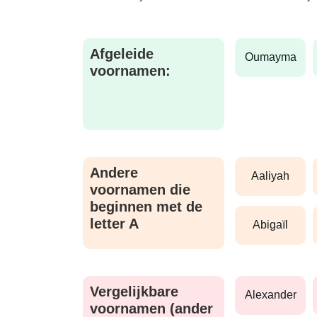
Afgeleide
oumayma
voornamen:
Andere
aaliyah
voornamen die
beginnen met de
letter A
abigaïl
Vergelijkbare
alexander
voornamen (ander