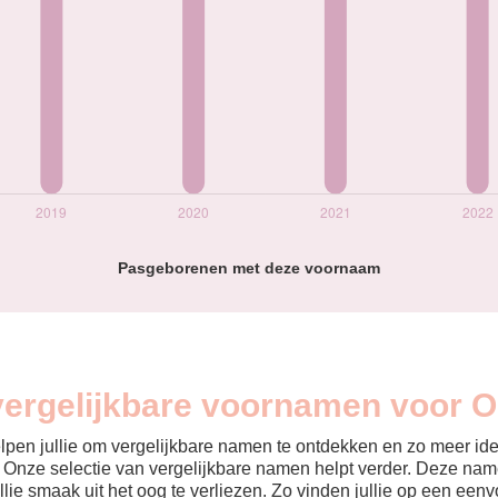
Pasgeborenen met deze voornaam
 vergelijkbare voornamen voor 
helpen jullie om vergelijkbare namen te ontdekken en zo meer id
? Onze selectie van vergelijkbare namen helpt verder. Deze name
ullie smaak uit het oog te verliezen. Zo vinden jullie op een ee