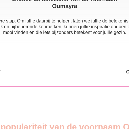
Oumayra
e stap. Om jullie daarbij te helpen, laten we jullie de beteke
 en bijbehorende kenmerken, kunnen jullie inspiratie opdoen en e
mooi vinden en die iets bijzonders betekent voor jullie gezin.
T
 populariteit van de voornaam