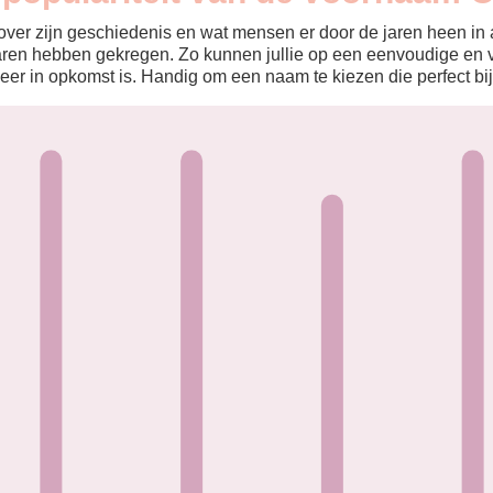
ver zijn geschiedenis en wat mensen er door de jaren heen in aa
aren hebben gekregen. Zo kunnen jullie op een eenvoudige en v
eer in opkomst is. Handig om een naam te kiezen die perfect bij