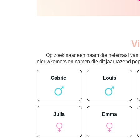
V
Op zoek naar een naam die helemaal van nu
nieuwkomers en namen die dit jaar razend popula
gabriel
louis
julia
emma