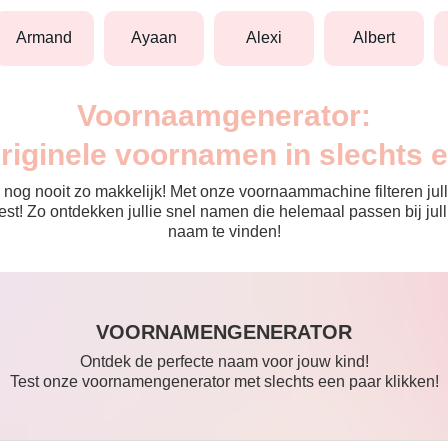
armand
ayaan
alexi
albert
Voornaamgenerator:
originele voornamen in slechts 
nog nooit zo makkelijk! Met onze voornaammachine filteren julli
 de rest! Zo ontdekken jullie snel namen die helemaal passen bij 
naam te vinden!
VOORNAMENGENERATOR
Ontdek de perfecte naam voor jouw kind!
Test onze voornamengenerator met slechts een paar klikken!