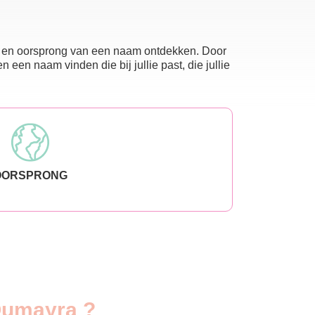
nis en oorsprong van een naam ontdekken. Door
en naam vinden die bij jullie past, die jullie
OORSPRONG
 Oumayra ?