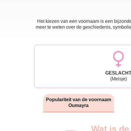
Het kiezen van een voornaam is een bijzonder
meer te weten over de geschiedenis, symboliek
GESLACH
(Meisje)
Populariteit van de voornaam
Oumayra
Nouveaux-
Wat is de
Année