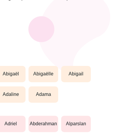
abigaël
abigaëlle
abigail
adaline
adama
adriel
abderahman
alparslan