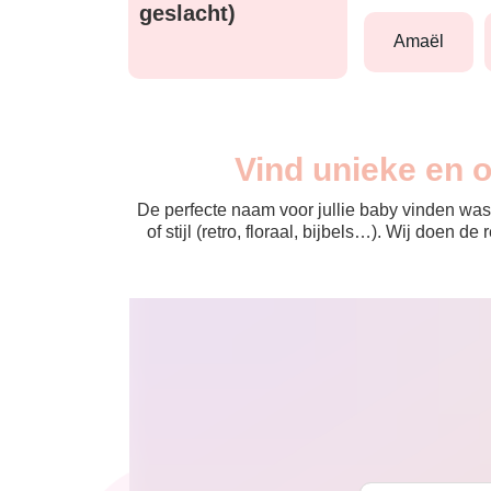
geslacht)
amaël
Vind unieke en 
De perfecte naam voor jullie baby vinden was 
of stijl (retro, floraal, bijbels…). Wij doen