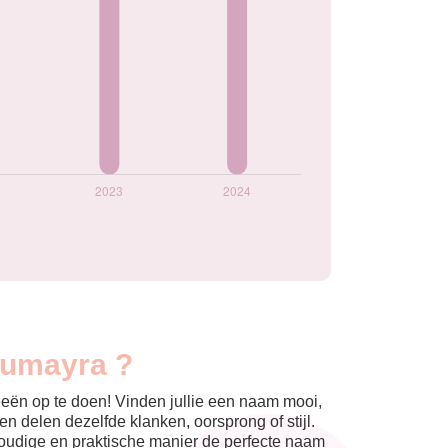
Oumayra ?
eeën op te doen! Vinden jullie een naam mooi,
n delen dezelfde klanken, oorsprong of stijl.
nvoudige en praktische manier de perfecte naam