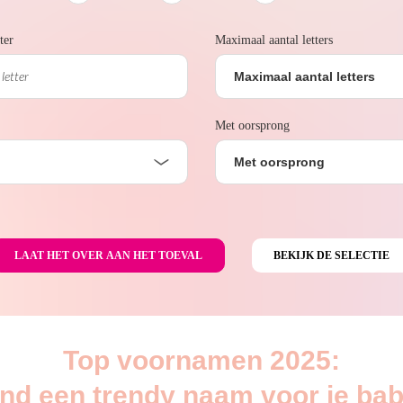
ter
Maximaal aantal letters
Maximaal aantal letters
Met oorsprong
Met oorsprong
Top voornamen 2025:
ind een trendy naam voor je bab