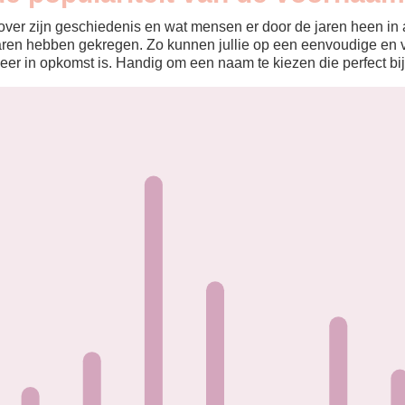
ver zijn geschiedenis en wat mensen er door de jaren heen in aa
aren hebben gekregen. Zo kunnen jullie op een eenvoudige en v
eer in opkomst is. Handig om een naam te kiezen die perfect bij