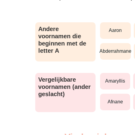
Andere
aaron
voornamen die
beginnen met de
letter A
abderrahmane
Vergelijkbare
amaryllis
voornamen (ander
geslacht)
afnane