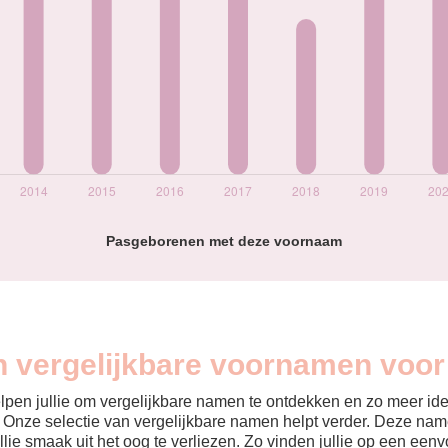
Pasgeborenen met deze voornaam
jn vergelijkbare voornamen voor
helpen jullie om vergelijkbare namen te ontdekken en zo meer id
? Onze selectie van vergelijkbare namen helpt verder. Deze name
ullie smaak uit het oog te verliezen. Zo vinden jullie op een ee