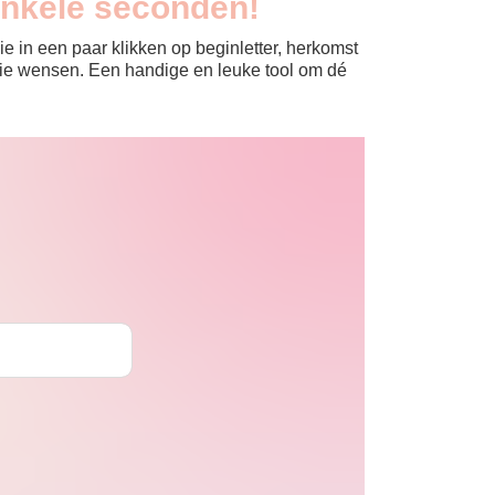
enkele seconden!
e in een paar klikken op beginletter, herkomst
jullie wensen. Een handige en leuke tool om dé