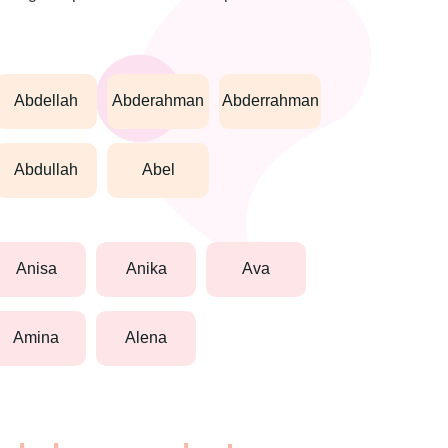
abdellah
abderahman
abderrahman
abdullah
abel
anisa
anika
ava
amina
alena