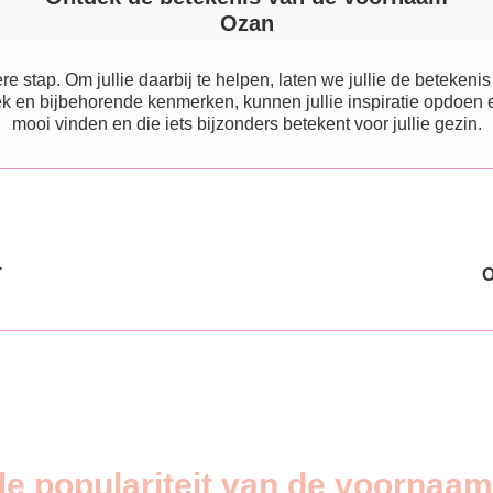
Ozan
e stap. Om jullie daarbij te helpen, laten we jullie de beteke
 en bijbehorende kenmerken, kunnen jullie inspiratie opdoen en e
mooi vinden en die iets bijzonders betekent voor jullie gezin.
T
de populariteit van de voornaa