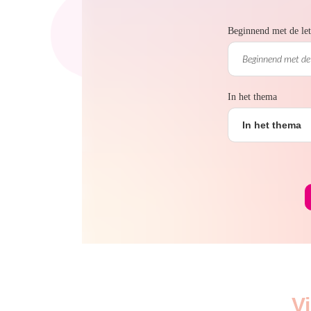
Beginnend met de let
In het thema
In het thema
V