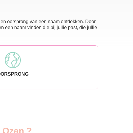
nis en oorsprong van een naam ontdekken. Door
en naam vinden die bij jullie past, die jullie
OORSPRONG
m Ozan ?