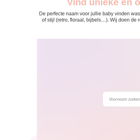
Vind unieke en 
De perfecte naam voor jullie baby vinden was 
of stijl (retro, floraal, bijbels…). Wij doen