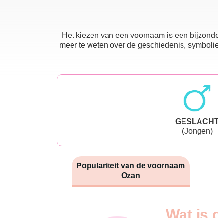
Het kiezen van een voornaam is een bijzonder
meer te weten over de geschiedenis, symboliek
GESLACH
(Jongen)
Populariteit van de voornaam
Ozan
Nouveaux-
Wat is 
Année