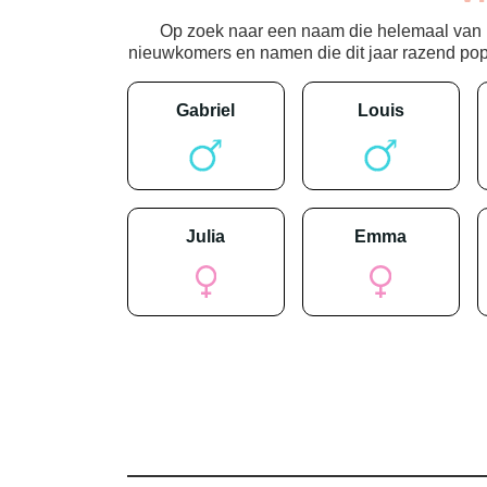
Op zoek naar een naam die helemaal van nu
nieuwkomers en namen die dit jaar razend popula
gabriel
louis
julia
emma