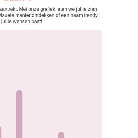
ntrekt. Met onze grafiek laten we jullie zien
isuele manier ontdekken of een naam trendy,
 jullie wensen past!