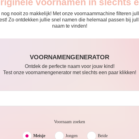
originele voornamen in slechts 
nog nooit zo makkelijk! Met onze voornaammachine filteren julli
 de rest! Zo ontdekken jullie snel namen die helemaal passen bij 
naam te vinden!
VOORNAMENGENERATOR
Ontdek de perfecte naam voor jouw kind!
Test onze voornamengenerator met slechts een paar klikken!
Voornaam zoeken
Meisje
Jongen
Beide