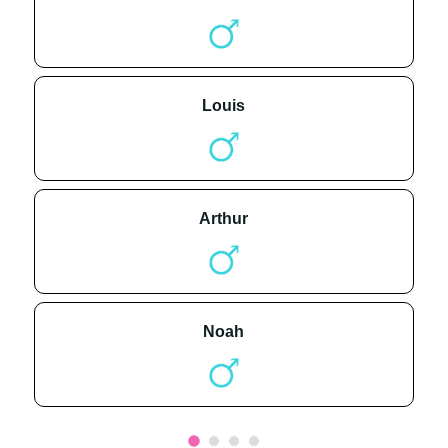
louis
arthur
noah