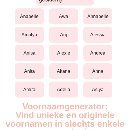
anabelle
awa
annabelle
amalya
arij
alessia
anisa
alexie
andrea
anita
aitana
anna
amira
adelia
asiya
Voornaamgenerator:
Vind unieke en originele
voornamen in slechts enkele