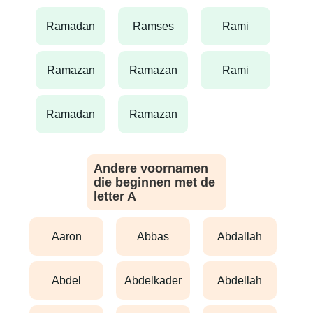
ramadan
ramses
rami
ramazan
ramazan
rami
ramadan
ramazan
Andere voornamen
die beginnen met de
letter A
aaron
abbas
abdallah
abdel
abdelkader
abdellah