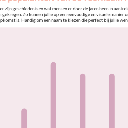
r zijn geschiedenis en wat mensen er door de jaren heen in aantrekt
 gekregen. Zo kunnen jullie op een eenvoudige en visuele manier o
opkomst is. Handig om een naam te kiezen die perfect bij jullie wen