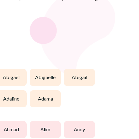
abigaël
abigaëlle
abigail
adaline
adama
ahmad
alim
andy