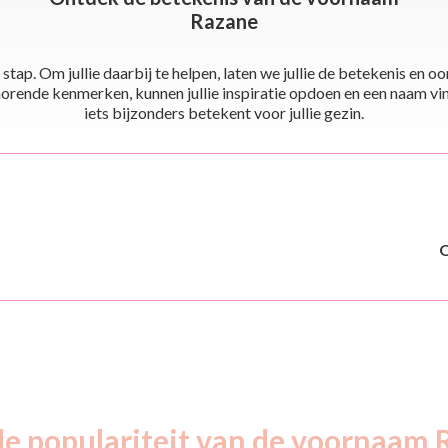
Razane
stap. Om jullie daarbij te helpen, laten we jullie de betekenis en
ende kenmerken, kunnen jullie inspiratie opdoen en een naam vinden 
iets bijzonders betekent voor jullie gezin.
de populariteit van de voornaam 