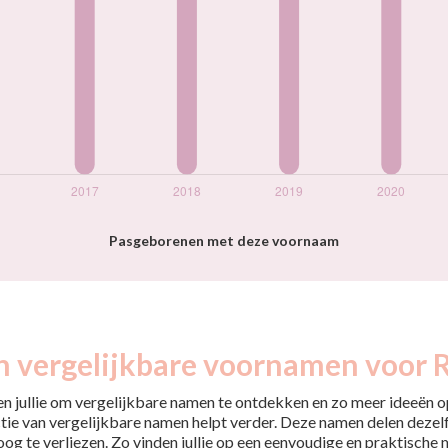
Pasgeborenen met deze voornaam
n vergelijkbare voornamen voor 
pen jullie om vergelijkbare namen te ontdekken en zo meer ideeën op
tie van vergelijkbare namen helpt verder. Deze namen delen dezelfd
 oog te verliezen. Zo vinden jullie op een eenvoudige en praktische