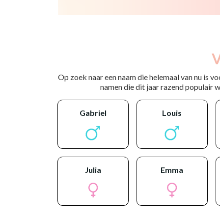
V
Op zoek naar een naam die helemaal van nu is vo
namen die dit jaar razend populair wo
gabriel
louis
julia
emma