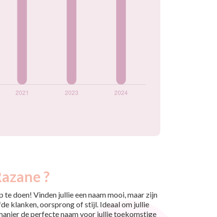
Razane ?
 te doen! Vinden jullie een naam mooi, maar zijn
e klanken, oorsprong of stijl. Ideaal om jullie
 manier de perfecte naam voor jullie toekomstige