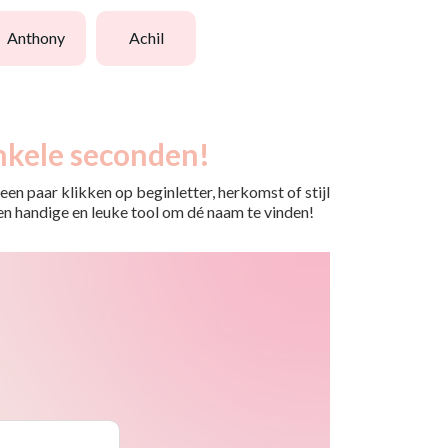
anthony
achil
nkele seconden!
en paar klikken op beginletter, herkomst of stijl
 Een handige en leuke tool om dé naam te vinden!