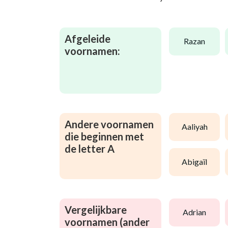
Afgeleide
razan
voornamen:
Andere voornamen
aaliyah
die beginnen met
de letter A
abigaïl
Vergelijkbare
adrian
voornamen (ander