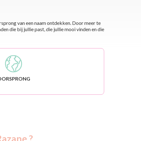
 oorsprong van een naam ontdekken. Door meer te
die bij jullie past, die jullie mooi vinden en die
OORSPRONG
Razane ?