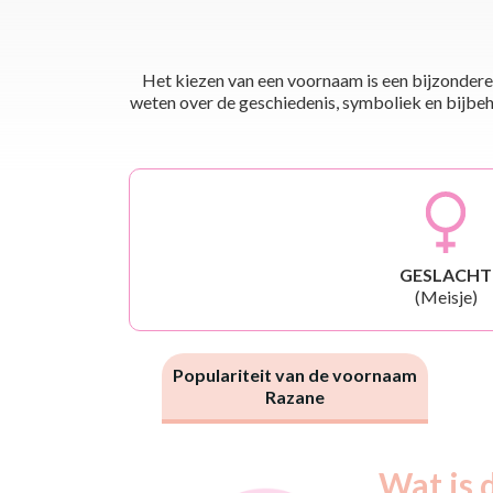
Het kiezen van een voornaam is een bijzondere 
weten over de geschiedenis, symboliek en bijbehor
GESLACHT
(Meisje)
Populariteit van de voornaam
Razane
Nouveaux-
Wat is 
Année