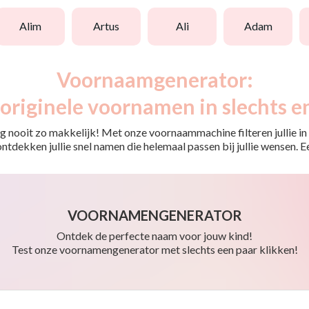
alim
artus
ali
adam
Voornaamgenerator:
originele voornamen in slechts e
 nooit zo makkelijk! Met onze voornaammachine filteren jullie in e
o ontdekken jullie snel namen die helemaal passen bij jullie wensen.
VOORNAMENGENERATOR
Ontdek de perfecte naam voor jouw kind!
Test onze voornamengenerator met slechts een paar klikken!