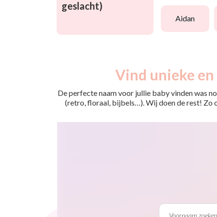
geslacht)
aidan
Vind unieke en 
De perfecte naam voor jullie baby vinden was nog
(retro, floraal, bijbels…). Wij doen de rest! Z