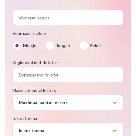
Voornaam zoeken
Meisje
Jongen
Beide
Beginnend met de letter
Maximaal aantal letters
Maximaal aantal letters
In het thema
In het thema