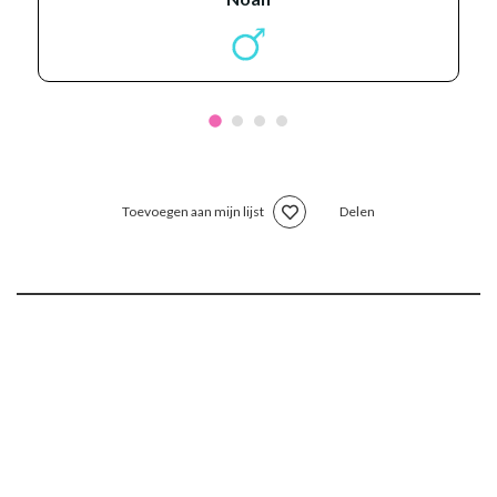
Toevoegen aan mijn lijst
Delen