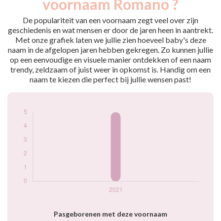
voornaam Romano ?
2021
5
De populariteit van een voornaam zegt veel over zijn
Popularité du
geschiedenis en wat mensen er door de jaren heen in aantrekt.
prénom Romano
Met onze grafiek laten we jullie zien hoeveel baby's deze
par année
naam in de afgelopen jaren hebben gekregen. Zo kunnen jullie
op een eenvoudige en visuele manier ontdekken of een naam
trendy, zeldzaam of juist weer in opkomst is. Handig om een
naam te kiezen die perfect bij jullie wensen past!
Pasgeborenen met deze voornaam