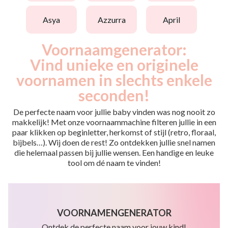
asya
azzurra
april
Voornaamgenerator:
Vind unieke en originele
voornamen in slechts enkele
seconden!
De perfecte naam voor jullie baby vinden was nog nooit zo
makkelijk! Met onze voornaammachine filteren jullie in een
paar klikken op beginletter, herkomst of stijl (retro, floraal,
bijbels…). Wij doen de rest! Zo ontdekken jullie snel namen
die helemaal passen bij jullie wensen. Een handige en leuke
tool om dé naam te vinden!
VOORNAMENGENERATOR
Ontdek de perfecte naam voor jouw kind!