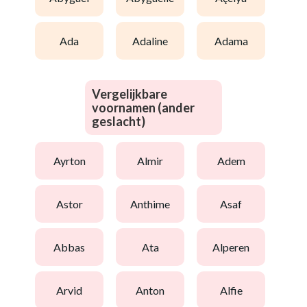
ada
adaline
adama
Vergelijkbare
voornamen (ander
geslacht)
ayrton
almir
adem
astor
anthime
asaf
abbas
ata
alperen
arvid
anton
alfie