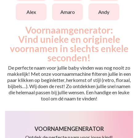
alex
amaro
andy
Voornaamgenerator:
Vind unieke en originele
voornamen in slechts enkele
seconden!
De perfecte naam voor jullie baby vinden was nog nooit zo
makkelijk! Met onze voornaammachine filteren jullie in een
paar klikken op beginletter, herkomst of stijl (retro, floraal,
bijbels…). Wij doen de rest! Zo ontdekken jullie snel namen
die helemaal passen bij jullie wensen. Een handige en leuke
tool om dé naam te vinden!
VOORNAMENGENERATOR
Ontdek de perfecte naam voor jouw kind!