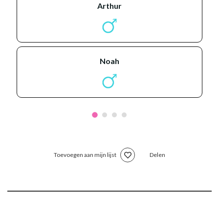
arthur
noah
Toevoegen aan mijn lijst
Delen