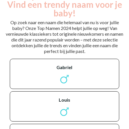
Vind een trendy naam voor je
baby!
Op zoek naar een naam die helemaal van nu is voor jullie
baby? Onze Top Namen 2024 helpt jullie op weg! Van
vernieuwde klassiekers tot originele nieuwkomers en namen
die dit jaar razend populair worden – met deze selectie
ontdekken jullie de trends en vinden jullie een naam die
perfect bij jullie past.
gabriel
louis