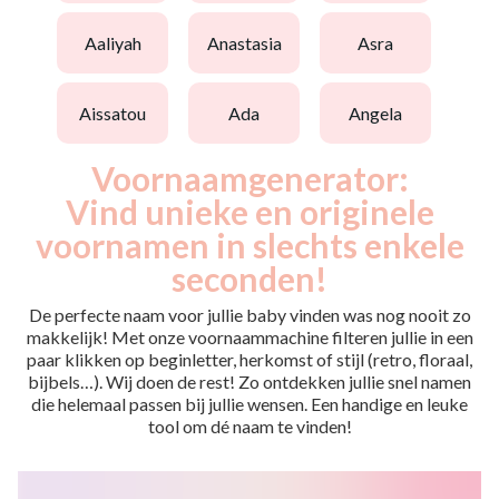
aaliyah
anastasia
asra
aissatou
ada
angela
Voornaamgenerator:
Vind unieke en originele
voornamen in slechts enkele
seconden!
De perfecte naam voor jullie baby vinden was nog nooit zo
makkelijk! Met onze voornaammachine filteren jullie in een
paar klikken op beginletter, herkomst of stijl (retro, floraal,
bijbels…). Wij doen de rest! Zo ontdekken jullie snel namen
die helemaal passen bij jullie wensen. Een handige en leuke
tool om dé naam te vinden!