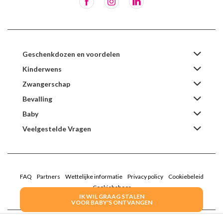
Geschenkdozen en voordelen
Kinderwens
Zwangerschap
Bevalling
Baby
Veelgestelde Vragen
FAQ
Partners
Wettelijke informatie
Privacy policy
Cookiebeleid
Cookiebeheer
IK WIL GRAAG STALEN
VOOR BABY'S ONTVANGEN