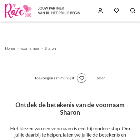
Skip
to
main
content
Breadcrumb
Home
voornamen
Sharon
Toevoegen aan mijn lijst
Delen
Ontdek de betekenis van de voornaam
Sharon
Het kiezen van een voornaam is een bijzondere stap. Om
jullie daarbij te helpen, laten we jullie de betekenis en