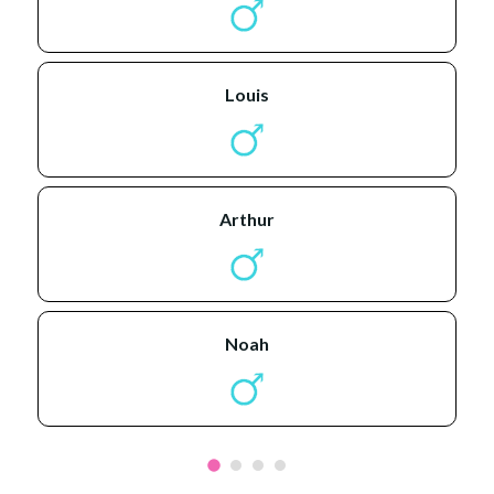
louis
arthur
noah