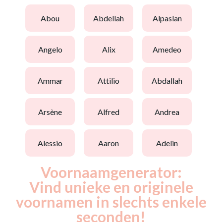
abou
abdellah
alpaslan
angelo
alix
amedeo
ammar
attilio
abdallah
arsène
alfred
andrea
alessio
aaron
adelin
Voornaamgenerator:
Vind unieke en originele
voornamen in slechts enkele
seconden!