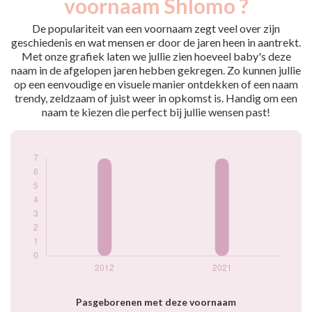
voornaam Shlomo ?
2012
7
2021
7
De populariteit van een voornaam zegt veel over zijn
geschiedenis en wat mensen er door de jaren heen in aantrekt.
Popularité du
Met onze grafiek laten we jullie zien hoeveel baby's deze
prénom Shlomo par
naam in de afgelopen jaren hebben gekregen. Zo kunnen jullie
année
op een eenvoudige en visuele manier ontdekken of een naam
trendy, zeldzaam of juist weer in opkomst is. Handig om een
naam te kiezen die perfect bij jullie wensen past!
Pasgeborenen met deze voornaam