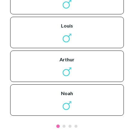
louis
arthur
noah