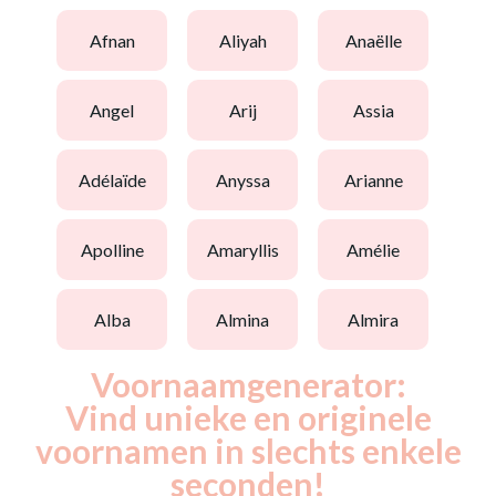
afnan
aliyah
anaëlle
angel
arij
assia
adélaïde
anyssa
arianne
apolline
amaryllis
amélie
alba
almina
almira
Voornaamgenerator:
Vind unieke en originele
voornamen in slechts enkele
seconden!