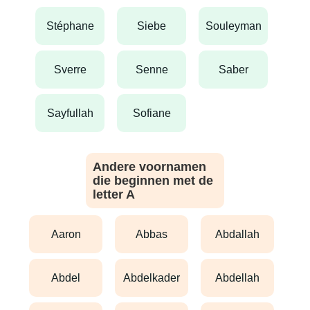
stéphane
siebe
souleyman
sverre
senne
saber
sayfullah
sofiane
Andere voornamen
die beginnen met de
letter A
aaron
abbas
abdallah
abdel
abdelkader
abdellah