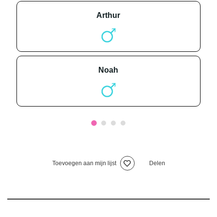
arthur
noah
Toevoegen aan mijn lijst
Delen