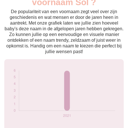
voornaam Sol ?
2021
6
De populariteit van een voornaam zegt veel over zijn
Popularité du
geschiedenis en wat mensen er door de jaren heen in
prénom Sol par
aantrekt. Met onze grafiek laten we jullie zien hoeveel
année
baby's deze naam in de afgelopen jaren hebben gekregen.
Zo kunnen jullie op een eenvoudige en visuele manier
ontdekken of een naam trendy, zeldzaam of juist weer in
opkomst is. Handig om een naam te kiezen die perfect bij
jullie wensen past!