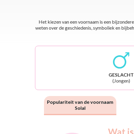
Het kiezen van een voornaam is een bijzondere 
weten over de geschiedenis, symboliek en bijbehor
GESLACHT
(Jongen)
Populariteit van de voornaam
Solal
Nouveaux-
Wat is
Année