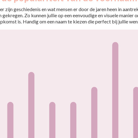
r zijn geschiedenis en wat mensen er door de jaren heen in aantrekt
 gekregen. Zo kunnen jullie op een eenvoudige en visuele manier o
opkomst is. Handig om een naam te kiezen die perfect bij jullie wen