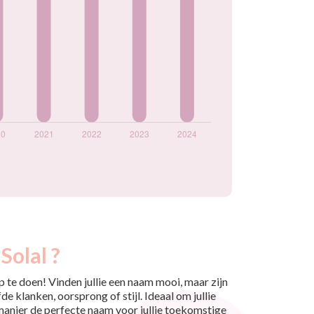
Solal ?
 te doen! Vinden jullie een naam mooi, maar zijn
e klanken, oorsprong of stijl. Ideaal om jullie
 manier de perfecte naam voor jullie toekomstige