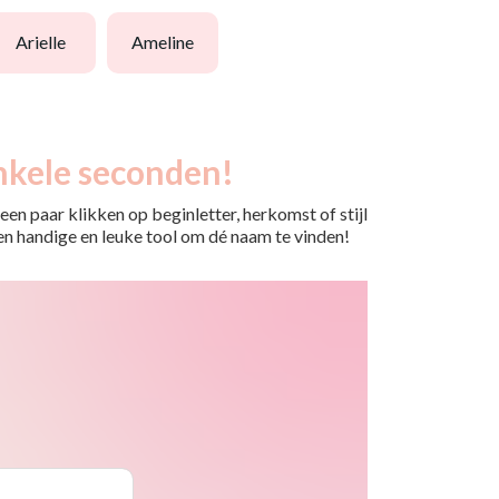
arielle
ameline
nkele seconden!
en paar klikken op beginletter, herkomst of stijl
 Een handige en leuke tool om dé naam te vinden!