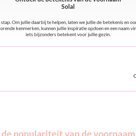
Solal
stap. Om jullie daarbij te helpen, laten we jullie de betekenis en
ende kenmerken, kunnen jullie inspiratie opdoen en een naam vinden 
iets bijzonders betekent voor jullie gezin.
 de populariteit van de voornaam 