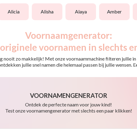
alicia
alisha
alaya
amber
Voornaamgenerator:
originele voornamen in slechts e
 nooit zo makkelijk! Met onze voornaammachine filteren jullie in e
o ontdekken jullie snel namen die helemaal passen bij jullie wensen.
VOORNAMENGENERATOR
Ontdek de perfecte naam voor jouw kind!
Test onze voornamengenerator met slechts een paar klikken!