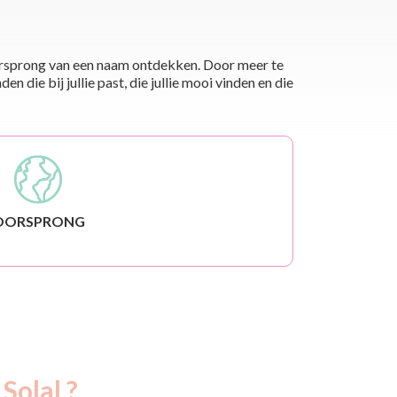
 oorsprong van een naam ontdekken. Door meer te
die bij jullie past, die jullie mooi vinden en die
OORSPRONG
Solal ?