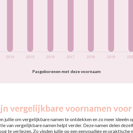
Pasgeborenen met deze voornaam
jn vergelijkbare voornamen voor 
pen jullie om vergelijkbare namen te ontdekken en zo meer ideeën op
tie van vergelijkbare namen helpt verder. Deze namen delen dezelfd
 oog te verliezen. Zo vinden jullie op een eenvoudige en praktische