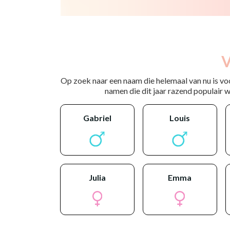
V
Op zoek naar een naam die helemaal van nu is vo
namen die dit jaar razend populair wo
gabriel
louis
julia
emma