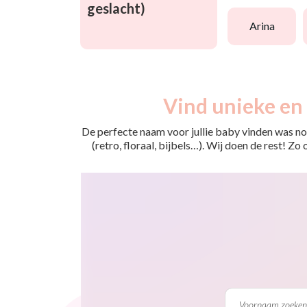
geslacht)
arina
Vind unieke en 
De perfecte naam voor jullie baby vinden was nog
(retro, floraal, bijbels…). Wij doen de rest! Z