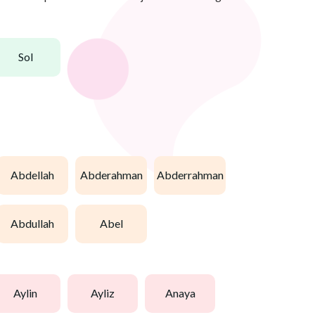
sol
abdellah
abderahman
abderrahman
abdullah
abel
aylin
ayliz
anaya