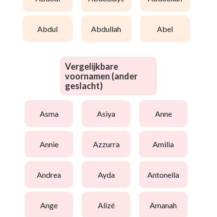
abdul
abdullah
abel
Vergelijkbare
voornamen (ander
geslacht)
asma
asiya
anne
annie
azzurra
amilia
andrea
ayda
antonella
ange
alizé
amanah