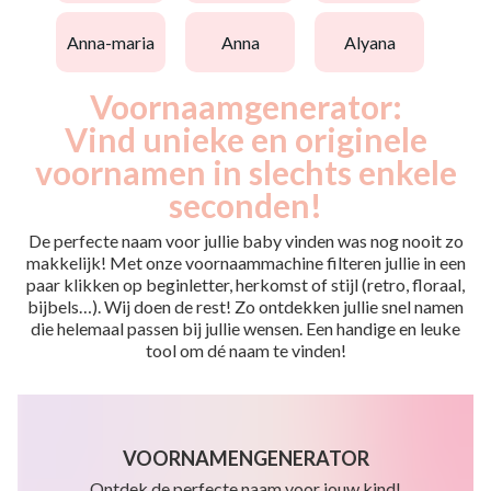
anna-maria
anna
alyana
Voornaamgenerator:
Vind unieke en originele
voornamen in slechts enkele
seconden!
De perfecte naam voor jullie baby vinden was nog nooit zo
makkelijk! Met onze voornaammachine filteren jullie in een
paar klikken op beginletter, herkomst of stijl (retro, floraal,
bijbels…). Wij doen de rest! Zo ontdekken jullie snel namen
die helemaal passen bij jullie wensen. Een handige en leuke
tool om dé naam te vinden!
VOORNAMENGENERATOR
Ontdek de perfecte naam voor jouw kind!