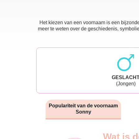
Het kiezen van een voornaam is een bijzonder
meer te weten over de geschiedenis, symboliek
GESLACH
(Jongen)
Populariteit van de voornaam
Sonny
Nouveaux-
Wat is 
Année