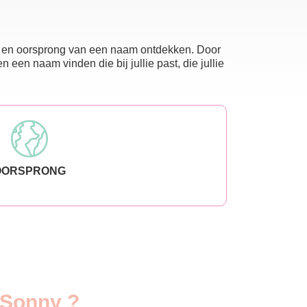
nis en oorsprong van een naam ontdekken. Door
en naam vinden die bij jullie past, die jullie
OORSPRONG
 Sonny ?