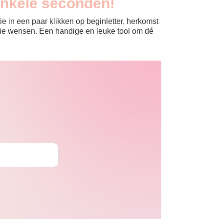
enkele seconden!
e in een paar klikken op beginletter, herkomst
jullie wensen. Een handige en leuke tool om dé