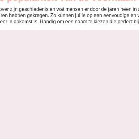
ver zijn geschiedenis en wat mensen er door de jaren heen in aa
aren hebben gekregen. Zo kunnen jullie op een eenvoudige en v
eer in opkomst is. Handig om een naam te kiezen die perfect bij