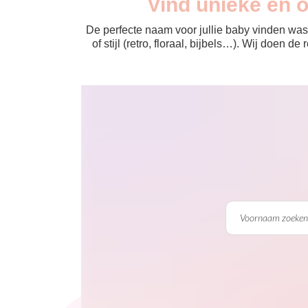
Vind unieke en 
De perfecte naam voor jullie baby vinden was 
of stijl (retro, floraal, bijbels…). Wij doen