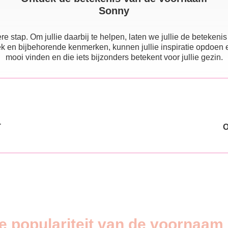
Sonny
e stap. Om jullie daarbij te helpen, laten we jullie de beteke
 en bijbehorende kenmerken, kunnen jullie inspiratie opdoen en e
mooi vinden en die iets bijzonders betekent voor jullie gezin.
T
de populariteit van de voornaam