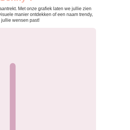
ntrekt. Met onze grafiek laten we jullie zien
isuele manier ontdekken of een naam trendy,
 jullie wensen past!