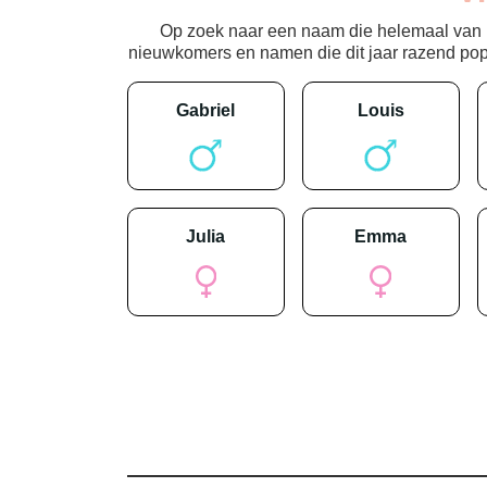
Op zoek naar een naam die helemaal van nu
nieuwkomers en namen die dit jaar razend popula
gabriel
louis
julia
emma