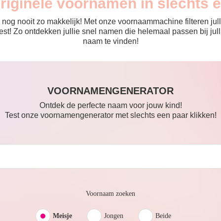
originele voornamen in slechts 
nog nooit zo makkelijk! Met onze voornaammachine filteren julli
 de rest! Zo ontdekken jullie snel namen die helemaal passen bij 
naam te vinden!
VOORNAMENGENERATOR
Ontdek de perfecte naam voor jouw kind!
Test onze voornamengenerator met slechts een paar klikken!
Voornaam zoeken
Meisje
Jongen
Beide