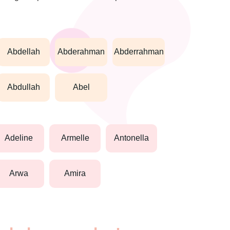
abdellah
abderahman
abderrahman
abdullah
abel
adeline
armelle
antonella
arwa
amira