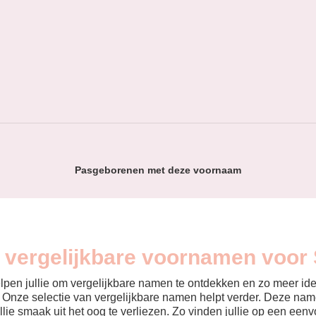
Pasgeborenen met deze voornaam
n vergelijkbare voornamen voor
helpen jullie om vergelijkbare namen te ontdekken en zo meer id
? Onze selectie van vergelijkbare namen helpt verder. Deze name
ullie smaak uit het oog te verliezen. Zo vinden jullie op een ee