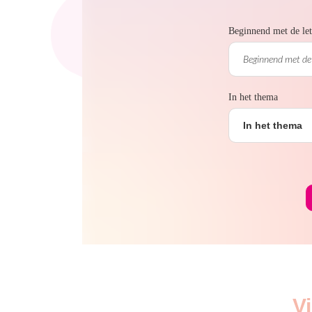
Beginnend met de let
In het thema
In het thema
V