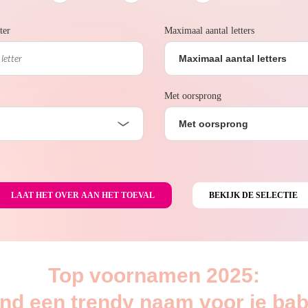
ter
Maximaal aantal letters
Maximaal aantal letters
Met oorsprong
Met oorsprong
Top voornamen 2025:
ind een trendy naam voor je bab