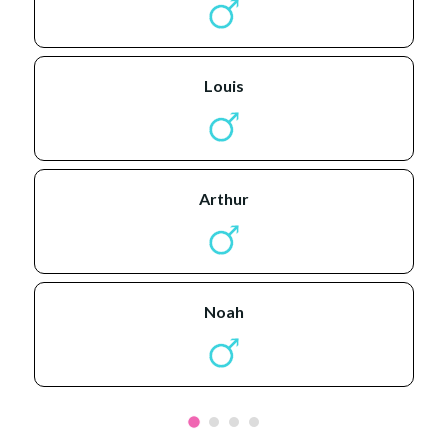
louis
arthur
noah