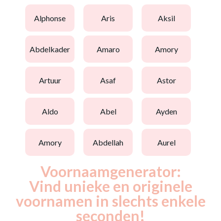
alphonse
aris
aksil
abdelkader
amaro
amory
artuur
asaf
astor
aldo
abel
ayden
amory
abdellah
aurel
Voornaamgenerator:
Vind unieke en originele
voornamen in slechts enkele
seconden!