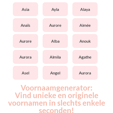
asia
ayla
alaya
anaïs
aurore
aimée
aurore
alba
anouk
aurora
almila
agathe
asel
angel
aurora
Voornaamgenerator:
Vind unieke en originele
voornamen in slechts enkele
seconden!