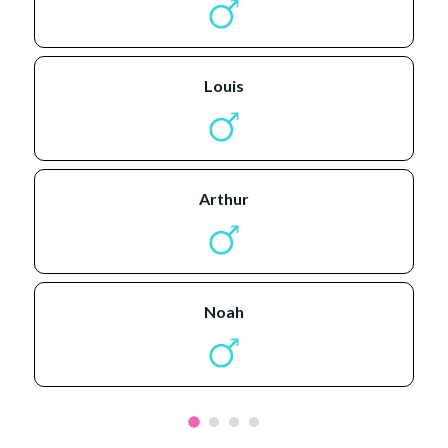
louis
arthur
noah