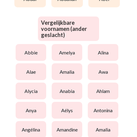
Vergelijkbare
voornamen (ander
geslacht)
abbie
amelya
alina
alae
amalia
awa
alycia
anabia
ahlam
anya
aélys
antonina
angélina
amandine
amalia