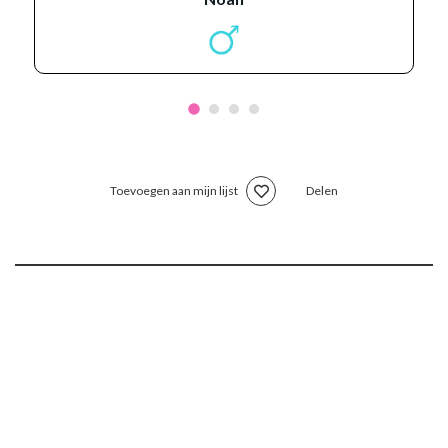
Toevoegen aan mijn lijst
Delen