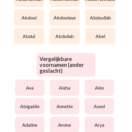
abdoul
abdoulaye
abdoullah
abdul
abdullah
abel
Vergelijkbare
voornamen (ander
geslacht)
ava
aisha
alex
abigaëlle
annette
aseel
adaline
amine
arya