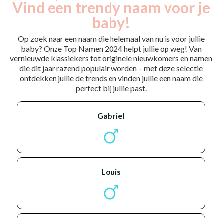
Vind een trendy naam voor je
baby!
Op zoek naar een naam die helemaal van nu is voor jullie
baby? Onze Top Namen 2024 helpt jullie op weg! Van
vernieuwde klassiekers tot originele nieuwkomers en namen
die dit jaar razend populair worden – met deze selectie
ontdekken jullie de trends en vinden jullie een naam die
perfect bij jullie past.
gabriel
louis