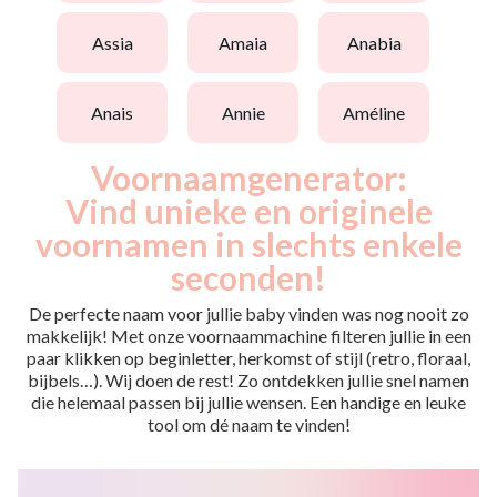
assia
amaia
anabia
anais
annie
améline
Voornaamgenerator:
Vind unieke en originele
voornamen in slechts enkele
seconden!
De perfecte naam voor jullie baby vinden was nog nooit zo
makkelijk! Met onze voornaammachine filteren jullie in een
paar klikken op beginletter, herkomst of stijl (retro, floraal,
bijbels…). Wij doen de rest! Zo ontdekken jullie snel namen
die helemaal passen bij jullie wensen. Een handige en leuke
tool om dé naam te vinden!