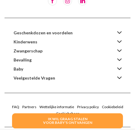
Geschenkdozen en voordelen
Kinderwens
Zwangerschap
Bevalling
Baby
Veelgestelde Vragen
FAQ
Partners
Wettelijke informatie
Privacy policy
Cookiebeleid
Cookiebeheer
IK WIL GRAAG STALEN
VOOR BABY'S ONTVANGEN