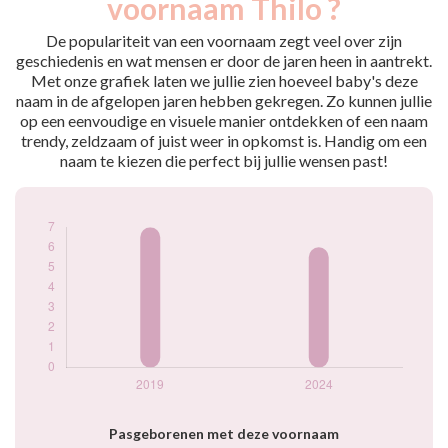
voornaam Thilo ?
2019
7
2024
6
De populariteit van een voornaam zegt veel over zijn
geschiedenis en wat mensen er door de jaren heen in aantrekt.
Popularité du
Met onze grafiek laten we jullie zien hoeveel baby's deze
prénom Thilo par
naam in de afgelopen jaren hebben gekregen. Zo kunnen jullie
année
op een eenvoudige en visuele manier ontdekken of een naam
trendy, zeldzaam of juist weer in opkomst is. Handig om een
naam te kiezen die perfect bij jullie wensen past!
Pasgeborenen met deze voornaam