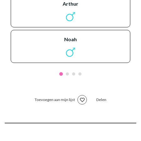
arthur
noah
Toevoegen aan mijn lijst
Delen