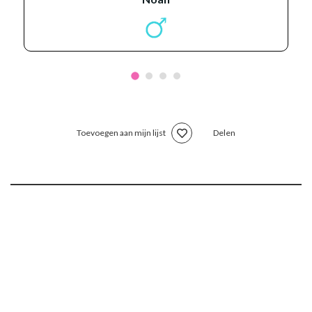
Toevoegen aan mijn lijst
Delen