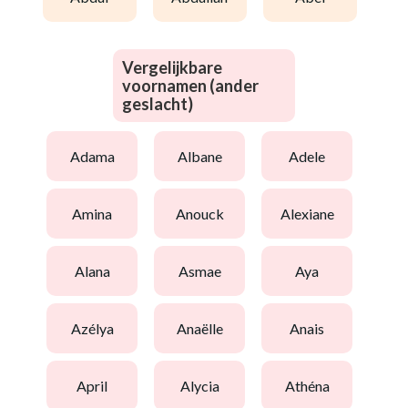
Vergelijkbare
voornamen (ander
geslacht)
adama
albane
adele
amina
anouck
alexiane
alana
asmae
aya
azélya
anaëlle
anais
april
alycia
athéna