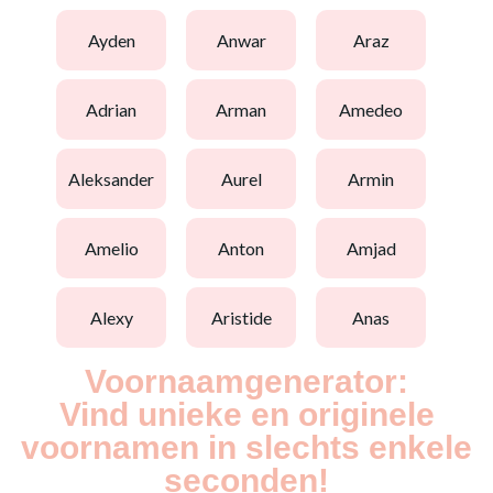
ayden
anwar
araz
adrian
arman
amedeo
aleksander
aurel
armin
amelio
anton
amjad
alexy
aristide
anas
Voornaamgenerator:
Vind unieke en originele
voornamen in slechts enkele
seconden!