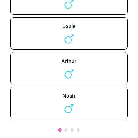
louis
arthur
noah