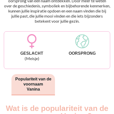
oorsprong van een naam ontdekken. Door meer te weten
over de geschiedenis, symboliek en bijbehorende kenmerken,
kunnen jullie inspiratie opdoen en een naam vinden die bij
jullie past, die jullie mooi vinden en die iets bijzonders
betekent voor jullie gezin.
GESLACHT
OORSPRONG
(Meisje)
Populariteit van de
voornaam
Vanina
Wat is de populariteit van de
Nouveaux-
Année
nés